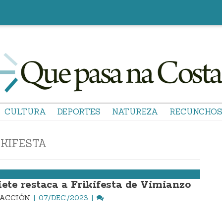
CULTURA
DEPORTES
NATUREZA
RECUNCHO
IKIFESTA
iete restaca a Frikifesta de Vimianzo
DACCIÓN
07/DEC./2023