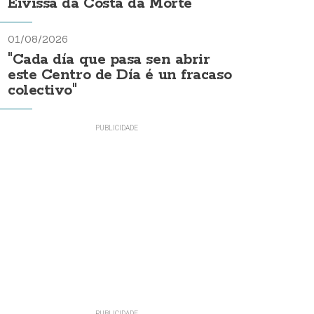
Eivissa da Costa da Morte"
01/08/2026
"Cada día que pasa sen abrir
este Centro de Día é un fracaso
colectivo"