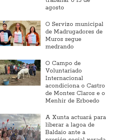
traballar o 15 de
agosto
O Servizo municipal
de Madrugadores de
Muros segue
medrando
O Campo de
Voluntariado
Internacional
acondiciona o Castro
de Montes Claros e o
Menhir de Erboedo
A Xunta actuará para
liberar a lagoa de
Baldaio ante a