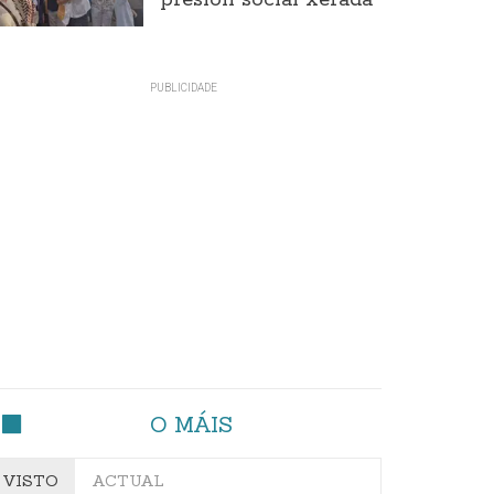
presión social xerada
O MÁIS
VISTO
ACTUAL