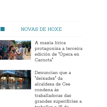
NOVAS DE HOXE
A maxia lírica
protagoniza a terceira
edición de "Ópera en
Carnota"
Denuncian que a
"deixadez" da
alcaldesa de Cee
condena ás
traballadoras das
grandes superificies a