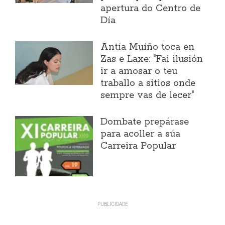
apertura do Centro de
Día
Antía Muíño toca en
Zas e Laxe: "Fai ilusión
ir a amosar o teu
traballo a sitios onde
sempre vas de lecer"
Dombate prepárase
para acoller a súa
Carreira Popular