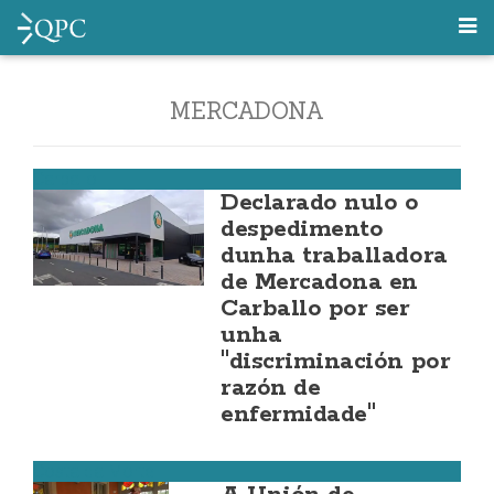
MERCADONA
Carballo
Declarado nulo o
despedimento
dunha traballadora
de Mercadona en
Carballo por ser
unha
"discriminación por
razón de
enfermidade"
Costa da Morte