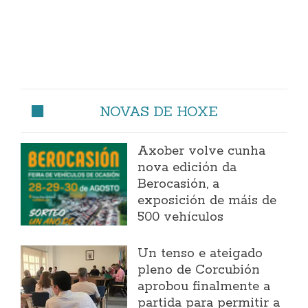
NOVAS DE HOXE
Axober volve cunha
nova edición da
Berocasión, a
exposición de máis de
500 vehículos
Un tenso e ateigado
pleno de Corcubión
aprobou finalmente a
partida para permitir a