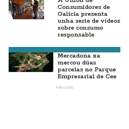
A Unión de
Consumidores de
Galicia presenta
unha serie de vídeos
sobre consumo
responsable
Cee
Mercadona xa
mercou dúas
parcelas no Parque
Empresarial de Cee