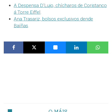
A Despensa D’Lujo, chícharos de Coristanco
á Torre Eiffel
.
Ana Trasariz, bolsos exclusivos dende
Baíñas
.
O MÁIS