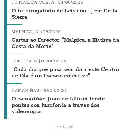
FÚTBOL DA COSTA |
04/08/2026
O Interrogatorio de Leis con... Jose De la
Sierra
MALPICA |
04/08/2026
Cartas ao Director: "Malpica, a Eivissa da
Costa da Morte"
CORCUBIÓN |
01/08/2026
"Cada día que pasa sen abrir este Centro
de Día é un fracaso colectivo"
CAMARIÑAS |
06/08/2026
O camariñán Juan de Lilium tende
pontes coa lusofonía a través dos
videoxogos