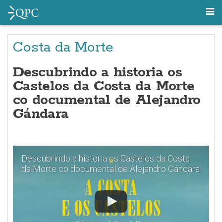
Costa da Morte
Descubrindo a historia os
Castelos da Costa da Morte
co documental de Alejandro
Gándara
Descubrindo a historia os Castelos da Costa
da Morte co documental de Alejandro Gándara