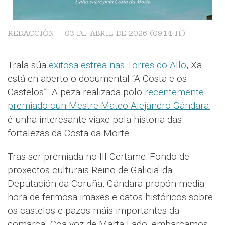
REDACCIÓN
03 DE ABRIL DE 2026 (09:14 H.)
Trala súa
exitosa estrea nas Torres do Allo
, Xa
está en aberto o documental “A Costa e os
Castelos”. A peza realizada polo
recentemente
premiado cun Mestre Mateo Alejandro Gándara
,
é unha interesante viaxe pola historia das
fortalezas da Costa da Morte.
Tras ser premiada no III Certame 'Fondo de
proxectos culturais Reino de Galicia' da
Deputación da Coruña, Gándara propón media
hora de fermosa imaxes e datos históricos sobre
os castelos e pazos máis importantes da
comarca. Coa voz de Marta Lado, embarcamos