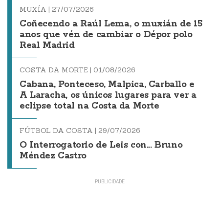
MUXÍA |
27/07/2026
Coñecendo a Raúl Lema, o muxián de 15
anos que vén de cambiar o Dépor polo
Real Madrid
COSTA DA MORTE |
01/08/2026
Cabana, Ponteceso, Malpica, Carballo e
A Laracha, os únicos lugares para ver a
eclipse total na Costa da Morte
FÚTBOL DA COSTA |
29/07/2026
O Interrogatorio de Leis con... Bruno
Méndez Castro