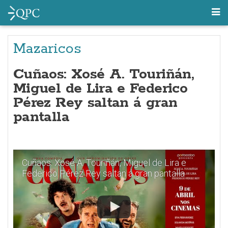
Mazaricos
Cuñaos: Xosé A. Touriñán,
Miguel de Lira e Federico
Pérez Rey saltan á gran
pantalla
Cuñaos: Xosé A. Touriñán, Miguel de Lira e
Federico Pérez Rey saltan á gran pantalla