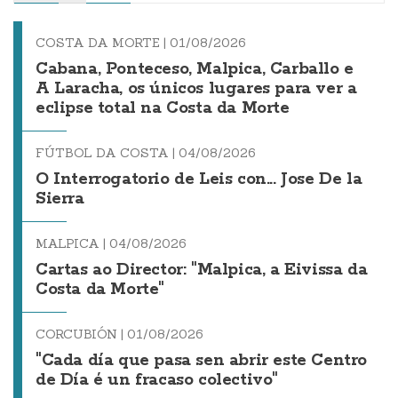
COSTA DA MORTE |
01/08/2026
Cabana, Ponteceso, Malpica, Carballo e
A Laracha, os únicos lugares para ver a
eclipse total na Costa da Morte
FÚTBOL DA COSTA |
04/08/2026
O Interrogatorio de Leis con... Jose De la
Sierra
MALPICA |
04/08/2026
Cartas ao Director: "Malpica, a Eivissa da
Costa da Morte"
CORCUBIÓN |
01/08/2026
"Cada día que pasa sen abrir este Centro
de Día é un fracaso colectivo"