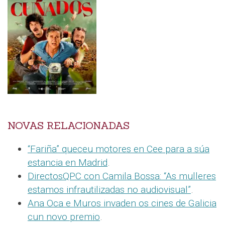
NOVAS RELACIONADAS
“Fariña” queceu motores en Cee para a súa
estancia en Madrid
.
DirectosQPC con Camila Bossa: “As mulleres
estamos infrautilizadas no audiovisual”
.
Ana Oca e Muros invaden os cines de Galicia
cun novo premio
.