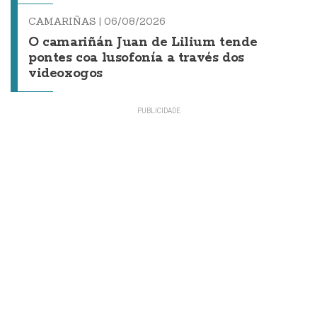
CAMARIÑAS |
06/08/2026
O camariñán Juan de Lilium tende
pontes coa lusofonía a través dos
videoxogos