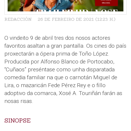
REDACCIÓN
26 DE FEBREIRO DE 2021 (12:23 H.)
O vindeito 9 de abril tres dos nosos actores
favoritos asaltan a gran pantalla. Os cines do país
proxectarán a ópera prima de Toño López.
Producida por Alfonso Blanco de Portocabo,
“Cuñaos” preséntase como unha disparatada
comedia familiar na que o carnotán Miguel de
Lira, o mazaricán Fede Pérez Rey e o fillo
adoptivo da comarca, Xosé A. Touriñán farán as
nosas risas.
SINOPSE