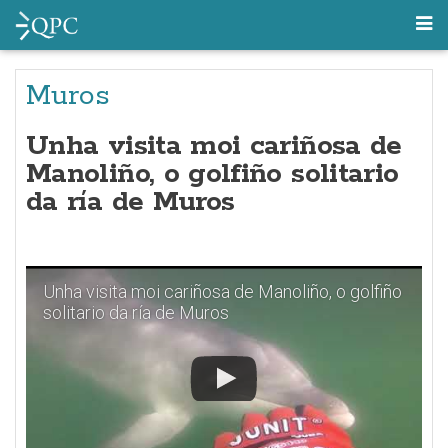
Muros
Unha visita moi cariñosa de
Manoliño, o golfiño solitario
da ría de Muros
Unha visita moi cariñosa de Manoliño, o golfiño
solitario da ría de Muros