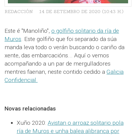
REDACCIÓN
14 DE SETEMBRO DE 2020 (10:43 H.)
Este é "Manoliño",
o golfiño solitario da ría de
Muros
. Este golfiño que foi separado da súa
manda leva todo o verán buscando o cariño da
xente, das embarcacións... Aquí o vemos
acompañando a un par de mergulladores
mentres faenan, neste contido cedido a
Galicia
Confidencial.
Novas relacionadas
Xuño 2020:
Avistan o arroaz solitario pola
ría de Muros e unha balea alibranca por