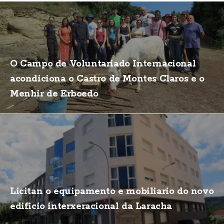
O Campo de Voluntariado Internacional
acondiciona o Castro de Montes Claros e o
Menhir de Erboedo
Licitan o equipamento e mobiliario do novo
edificio interxeracional da Laracha