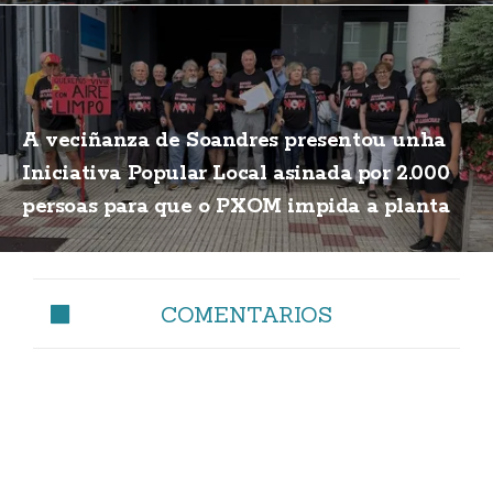
A veciñanza de Soandres presentou unha
Iniciativa Popular Local asinada por 2.000
persoas para que o PXOM impida a planta
de biogás
COMENTARIOS