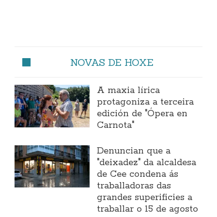
NOVAS DE HOXE
A maxia lírica
protagoniza a terceira
edición de "Ópera en
Carnota"
Denuncian que a
"deixadez" da alcaldesa
de Cee condena ás
traballadoras das
grandes superificies a
traballar o 15 de agosto