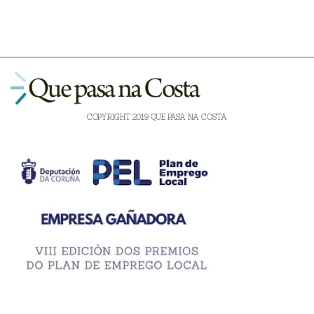
COPYRIGHT 2019 QUE PASA NA COSTA