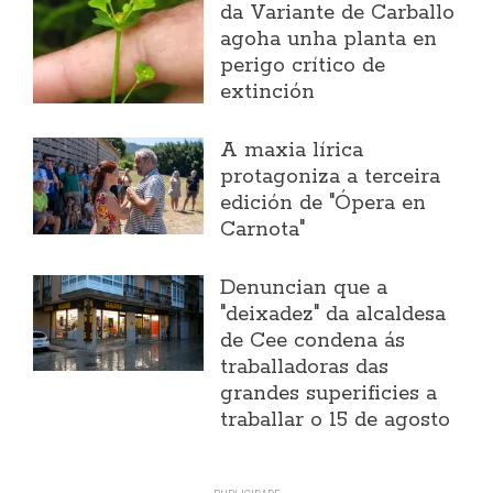
da Variante de Carballo
agoha unha planta en
perigo crítico de
extinción
A maxia lírica
protagoniza a terceira
edición de "Ópera en
Carnota"
Denuncian que a
"deixadez" da alcaldesa
de Cee condena ás
traballadoras das
grandes superificies a
traballar o 15 de agosto