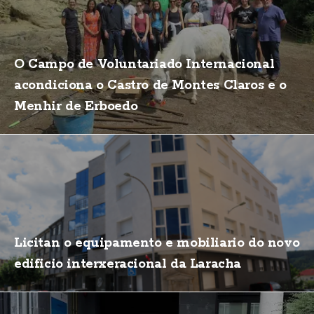
O Campo de Voluntariado Internacional
acondiciona o Castro de Montes Claros e o
Menhir de Erboedo
Licitan o equipamento e mobiliario do novo
edificio interxeracional da Laracha