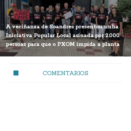
A veciñanza de Soandres presentou unha
Iniciativa Popular Local asinada por 2.000
persoas para que o PXOM impida a planta
de biogás
COMENTARIOS