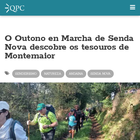
O Outono en Marcha de Senda
Nova descobre os tesouros de
Montemaior
SENDEIRISMO
NATUREZA
ANDAINA
SENDA NOVA