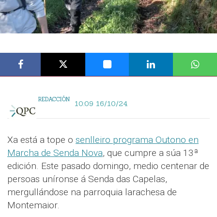
REDACCIÓN
10:09 16/10/24
Xa está a tope o
senlleiro programa Outono en
Marcha de Senda Nova
, que cumpre a súa 13ª
edición. Este pasado domingo, medio centenar de
persoas uníronse á Senda das Capelas,
mergullándose na parroquia larachesa de
Montemaior.