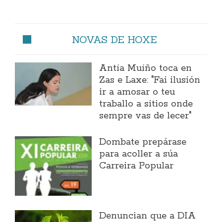
NOVAS DE HOXE
Antía Muíño toca en
Zas e Laxe: "Fai ilusión
ir a amosar o teu
traballo a sitios onde
sempre vas de lecer"
Dombate prepárase
para acoller a súa
Carreira Popular
Denuncian que a DIA