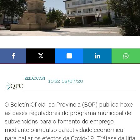
REDACCIÓN
10:52 02/07/20
O Boletín Oficial da Provincia (BOP) publica hoxe
as bases reguladores do programa municipal de
subvencións para o fomento do emprego
mediante o impulso da actividade económica
para paliar os efectos da Covid-19. Trátase da liña