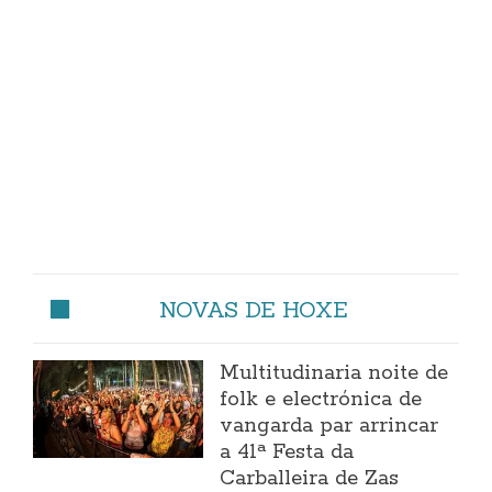
NOVAS DE HOXE
Multitudinaria noite de
folk e electrónica de
vangarda par arrincar
a 41ª Festa da
Carballeira de Zas