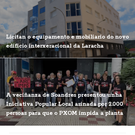
Licitan o equipamento e mobiliario do novo
edificio interxeracional da Laracha
A veciñanza de Soandres presentou unha
Iniciativa Popular Local asinada por 2.000
persoas para que o PXOM impida a planta
de biogás