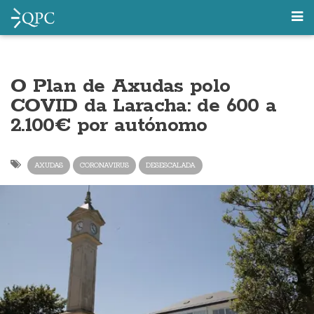
O Plan de Axudas polo
COVID da Laracha: de 600 a
2.100€ por autónomo
AXUDAS
CORONAVIRUS
DESESCALADA