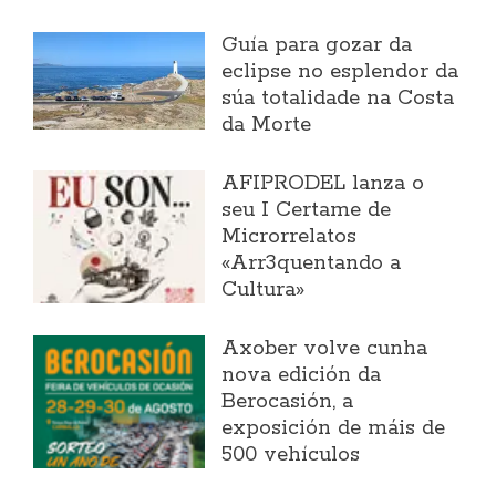
Guía para gozar da
eclipse no esplendor da
súa totalidade na Costa
da Morte
AFIPRODEL lanza o
seu I Certame de
Microrrelatos
«Arr3quentando a
Cultura»
Axober volve cunha
nova edición da
Berocasión, a
exposición de máis de
500 vehículos