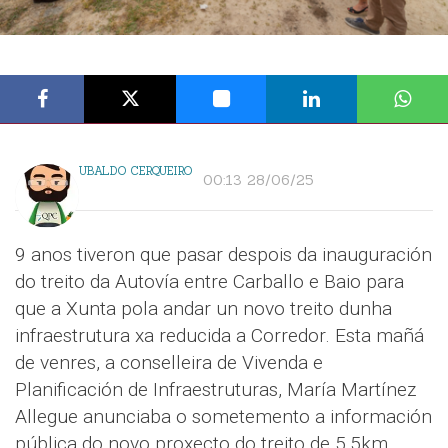
UBALDO CERQUEIRO
00:13 28/06/25
9 anos tiveron que pasar despois da inauguración
do treito da Autovía entre Carballo e Baio para
que a Xunta pola andar un novo treito dunha
infraestrutura xa reducida a Corredor. Esta mañá
de venres, a conselleira de Vivenda e
Planificación de Infraestruturas, María Martínez
Allegue anunciaba o sometemento a información
pública do novo proxecto do treito de 5,5km