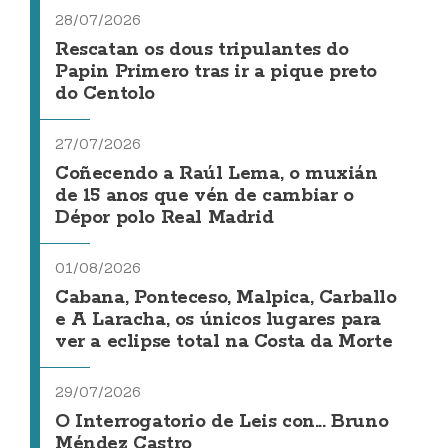
28/07/2026
Rescatan os dous tripulantes do
Papin Primero tras ir a pique preto
do Centolo
27/07/2026
Coñecendo a Raúl Lema, o muxián
de 15 anos que vén de cambiar o
Dépor polo Real Madrid
01/08/2026
Cabana, Ponteceso, Malpica, Carballo
e A Laracha, os únicos lugares para
ver a eclipse total na Costa da Morte
29/07/2026
O Interrogatorio de Leis con... Bruno
Méndez Castro