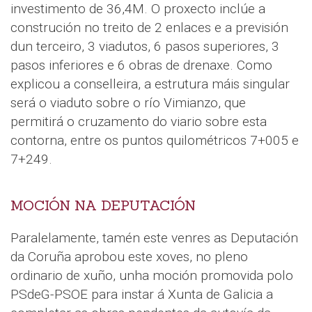
investimento de 36,4M. O proxecto inclúe a
construción no treito de 2 enlaces e a previsión
dun terceiro, 3 viadutos, 6 pasos superiores, 3
pasos inferiores e 6 obras de drenaxe. Como
explicou a conselleira, a estrutura máis singular
será o viaduto sobre o río Vimianzo, que
permitirá o cruzamento do viario sobre esta
contorna, entre os puntos quilométricos 7+005 e
7+249.
MOCIÓN NA DEPUTACIÓN
Paralelamente, tamén este venres as Deputación
da Coruña aprobou este xoves, no pleno
ordinario de xuño, unha moción promovida polo
PSdeG-PSOE para instar á Xunta de Galicia a