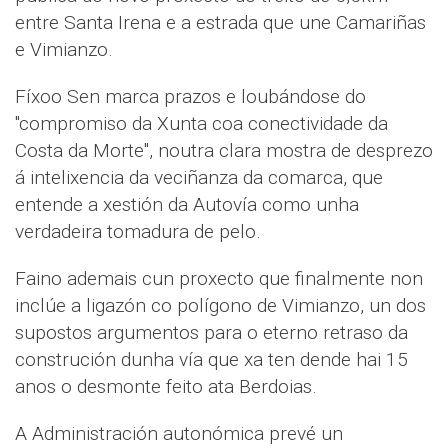
entre Santa Irena e a estrada que une Camariñas
e Vimianzo.
Fíxoo Sen marca prazos e loubándose do
"compromiso da Xunta coa conectividade da
Costa da Morte", noutra clara mostra de desprezo
á intelixencia da veciñanza da comarca, que
entende a xestión da Autovía como unha
verdadeira tomadura de pelo.
Faino ademais cun proxecto que finalmente non
inclúe a ligazón co polígono de Vimianzo, un dos
supostos argumentos para o eterno retraso da
construción dunha vía que xa ten dende hai 15
anos o desmonte feito ata Berdoias.
A Administración autonómica prevé un