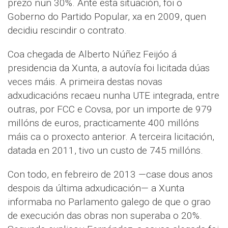
prezo nun 30%. Ante esta situación, foi o
Goberno do Partido Popular, xa en 2009, quen
decidiu rescindir o contrato.
Coa chegada de Alberto Núñez Feijóo á
presidencia da Xunta, a autovía foi licitada dúas
veces máis. A primeira destas novas
adxudicacións recaeu nunha UTE integrada, entre
outras, por FCC e Covsa, por un importe de 979
millóns de euros, practicamente 400 millóns
máis ca o proxecto anterior. A terceira licitación,
datada en 2011, tivo un custo de 745 millóns.
Con todo, en febreiro de 2013 —case dous anos
despois da última adxudicación— a Xunta
informaba no Parlamento galego de que o grao
de execución das obras non superaba o 20%.