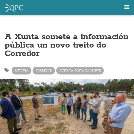
A Xunta somete a información
pública un novo treito do
Corredor
AUTOVIA
CORREDOR
AUTOVÍA COSTA DA MORTE