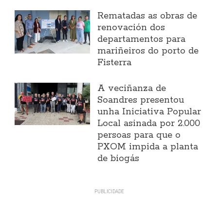
Rematadas as obras de
renovación dos
departamentos para
mariñeiros do porto de
Fisterra
A veciñanza de
Soandres presentou
unha Iniciativa Popular
Local asinada por 2.000
persoas para que o
PXOM impida a planta
de biogás