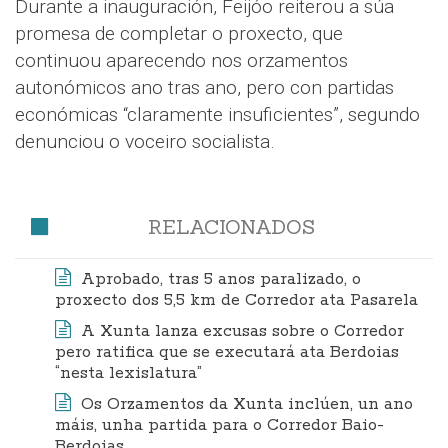
Durante a inauguración, Feijóo reiterou a súa
promesa de completar o proxecto, que
continuou aparecendo nos orzamentos
autonómicos ano tras ano, pero con partidas
económicas “claramente insuficientes”, segundo
denunciou o voceiro socialista.
RELACIONADOS
Aprobado, tras 5 anos paralizado, o
proxecto dos 5,5 km de Corredor ata Pasarela
A Xunta lanza excusas sobre o Corredor
pero ratifica que se executará ata Berdoias
“nesta lexislatura”
Os Orzamentos da Xunta inclúen, un ano
máis, unha partida para o Corredor Baio-
Berdoias