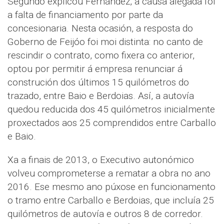
Segundo explicou Fernández, a causa alegada foi
a falta de financiamento por parte da
concesionaria. Nesta ocasión, a resposta do
Goberno de Feijóo foi moi distinta: no canto de
rescindir o contrato, como fixera co anterior,
optou por permitir á empresa renunciar á
construción dos últimos 15 quilómetros do
trazado, entre Baio e Berdoias. Así, a autovía
quedou reducida dos 45 quilómetros inicialmente
proxectados aos 25 comprendidos entre Carballo
e Baio.
Xa a finais de 2013, o Executivo autonómico
volveu comprometerse a rematar a obra no ano
2016. Ese mesmo ano púxose en funcionamento
o tramo entre Carballo e Berdoias, que incluía 25
quilómetros de autovía e outros 8 de corredor.