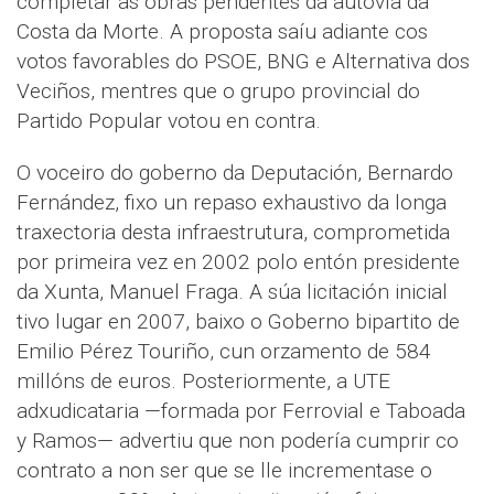
completar as obras pendentes da autovía da
Costa da Morte. A proposta saíu adiante cos
votos favorables do PSOE, BNG e Alternativa dos
Veciños, mentres que o grupo provincial do
Partido Popular votou en contra.
O voceiro do goberno da Deputación, Bernardo
Fernández, fixo un repaso exhaustivo da longa
traxectoria desta infraestrutura, comprometida
por primeira vez en 2002 polo entón presidente
da Xunta, Manuel Fraga. A súa licitación inicial
tivo lugar en 2007, baixo o Goberno bipartito de
Emilio Pérez Touriño, cun orzamento de 584
millóns de euros. Posteriormente, a UTE
adxudicataria —formada por Ferrovial e Taboada
y Ramos— advertiu que non podería cumprir co
contrato a non ser que se lle incrementase o