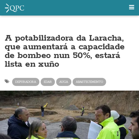
A potabilizadora da Laracha,
que aumentará a capacidade
de bombeo nun 50%, estará
lista en xuño
DEPURADORA
EDAR
AUGA
ABASTECEMENTO