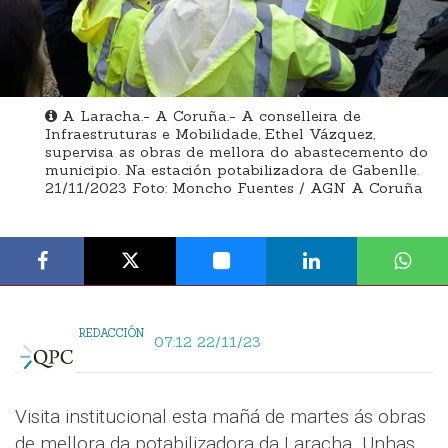
A Laracha.- A Coruña.- A conselleira de
Infraestruturas e Mobilidade, Ethel Vázquez,
supervisa as obras de mellora do abastecemento do
municipio. Na estación potabilizadora de Gabenlle.
21/11/2023 Foto: Moncho Fuentes / AGN A Coruña
REDACCIÓN
07:12 22/11/23
Visita institucional esta mañá de martes ás obras
de mellora da potabilizadora da Laracha. Unhas