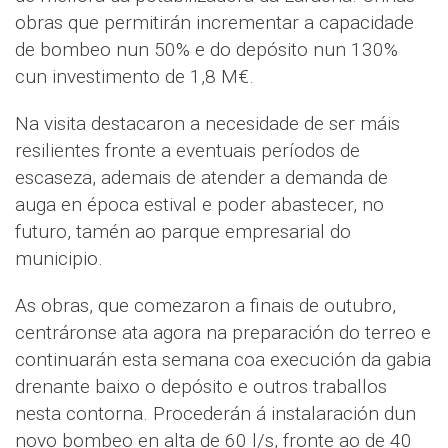
obras que permitirán incrementar a capacidade
de bombeo nun 50% e do depósito nun 130%
cun investimento de 1,8 M€.
Na visita destacaron a necesidade de ser máis
resilientes fronte a eventuais períodos de
escaseza, ademais de atender a demanda de
auga en época estival e poder abastecer, no
futuro, tamén ao parque empresarial do
municipio.
As obras, que comezaron a finais de outubro,
centráronse ata agora na preparación do terreo e
continuarán esta semana coa execución da gabia
drenante baixo o depósito e outros traballos
nesta contorna. Procederán á instalaración dun
novo bombeo en alta de 60 l/s, fronte ao de 40