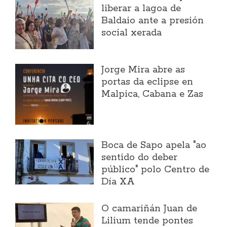
liberar a lagoa de
Baldaio ante a presión
social xerada
Jorge Mira abre as
portas da eclipse en
Malpica, Cabana e Zas
Boca de Sapo apela "ao
sentido do deber
público" polo Centro de
Día XA
O camariñán Juan de
Lilium tende pontes