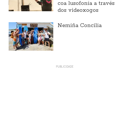
coa lusofonía a través
dos videoxogos
Nemiña Concilia