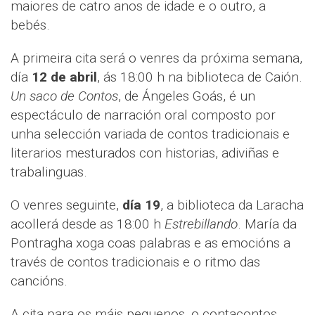
maiores de catro anos de idade e o outro, a
bebés.
A primeira cita será o venres da próxima semana,
día
12 de abril
, ás 18:00 h na biblioteca de Caión.
Un saco de Contos
, de Ángeles Goás, é un
espectáculo de narración oral composto por
unha selección variada de contos tradicionais e
literarios mesturados con historias, adiviñas e
trabalinguas.
O venres seguinte,
día 19
, a biblioteca da Laracha
acollerá desde as 18:00 h
Estrebillando
. María da
Pontragha xoga coas palabras e as emocións a
través de contos tradicionais e o ritmo das
cancións.
A cita para os máis pequenos, o contacontos