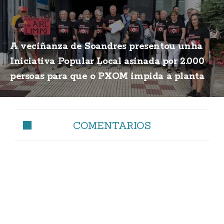
A veciñanza de Soandres presentou unha
Iniciativa Popular Local asinada por 2.000
persoas para que o PXOM impida a planta
de biogás
COMENTARIOS