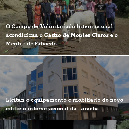
O Campo de Voluntariado Internacional
acondiciona o Castro de Montes Claros e o
Menhir de Erboedo
Licitan o equipamento e mobiliario do novo
edificio interxeracional da Laracha