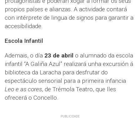
protagonistas e poderán xogar a formar os seus
propios países e alianzas. A actividade contará
con intérprete de lingua de signos para garantir a
accesibilidade.
Escola Infantil
Ademais, o día
23 de abril
o alumnado da escola
infantil “A Galiña Azul” realizará unha excursión á
biblioteca da Laracha para desfrutar do
espectáculo sensorial para a primeira infancia
Leo e as cores
, de Trémola Teatro, que lles
ofrecerá o Concello.