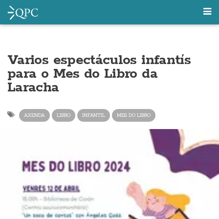
Varios espectáculos infantís
para o Mes do Libro da
Laracha
AXENDA
LIBRO
INFANTIL
MES DO LIBRO