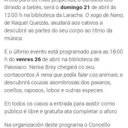
dirixido a bebés, será o
domingo 21
de abril ás
12:00 h na biblioteca da Laracha.
O xogo de Nano
,
de Raquel Queizás, axudará aos cativos a
descubrir as partes do seu corpo ao ritmo da
música.
E o último evento está programado para as 18:00
h do
venres 26
de abril na biblioteca de
Paiosaco. Nerea Brey chegará co seu
contacontos
A nena que podía falar cos animais
, e
descubrirá cousas asombrosas dos paxaros,
coellos, raposos, lobos e outras especies.
En todos os casos a entrada para asistir como
público é libre e gratuíta ata completar o aforo.
Na organización deste programa o Concello