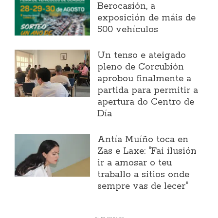
Berocasión, a
exposición de máis de
500 vehículos
Un tenso e ateigado
pleno de Corcubión
aprobou finalmente a
partida para permitir a
apertura do Centro de
Día
Antía Muíño toca en
Zas e Laxe: "Fai ilusión
ir a amosar o teu
traballo a sitios onde
sempre vas de lecer"