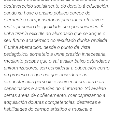
desfavorecido socialmente do dereito á educación,
cando xa hoxe o ensino público carece de
elementos compensatorios para facer efectivo e
real o principio de igualdade de oportunidades.
É
unha tiranía exixirlle ao alumnado que se xogue o
seu futuro académico co resultado dunha reválida.
É unha aberración, desde o punto de vista
pedagóxico, sometelo a unha presión innecesaria,
mediante probas que o vai avaliar baixo estándares
uniformizadores, sen considerar a educación como
un proceso no que hai que considerar as
circunstancias persoais e socioeconómicas e as
capacidades e actitudes do alumnado.
Só avalían
certas áreas de coñecemento, menosprezando a
adquisición doutras competencias, destrezas e
habilidades do campo artístico e musical e