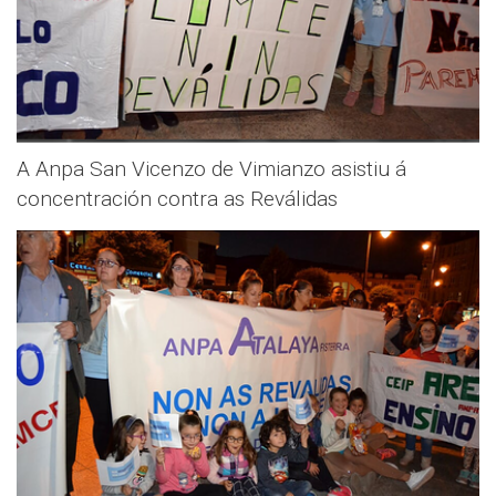
A Anpa San Vicenzo de Vimianzo asistiu á
concentración contra as Reválidas