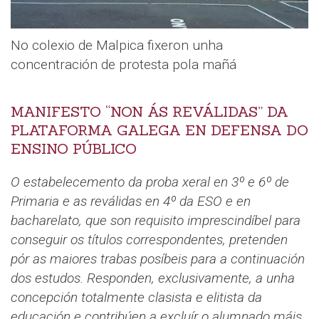
No colexio de Malpica fixeron unha
concentración de protesta pola mañá
MANIFESTO “NON ÁS REVÁLIDAS” DA
PLATAFORMA GALEGA EN DEFENSA DO
ENSINO PÚBLICO
O estabelecemento da proba xeral en 3º e 6º de
Primaria e as reválidas en 4º da ESO e en
bacharelato, que son requisito imprescindíbel para
conseguir os títulos correspondentes, pretenden
pór as maiores trabas posíbeis para a continuación
dos estudos. Responden, exclusivamente, a unha
concepción totalmente clasista e elitista da
educación e contribúen a excluír o alumnado máis