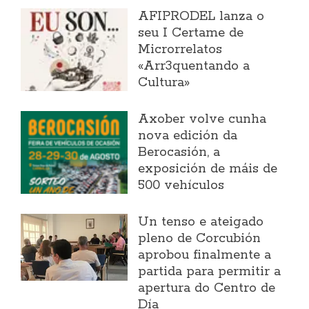
AFIPRODEL lanza o
seu I Certame de
Microrrelatos
«Arr3quentando a
Cultura»
Axober volve cunha
nova edición da
Berocasión, a
exposición de máis de
500 vehículos
Un tenso e ateigado
pleno de Corcubión
aprobou finalmente a
partida para permitir a
apertura do Centro de
Día