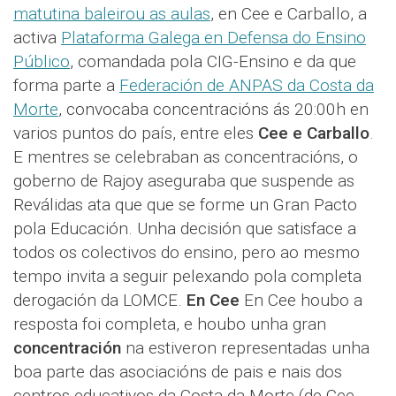
matutina baleirou as aulas
, en Cee e Carballo, a
activa
Plataforma Galega en Defensa do Ensino
Público
, comandada pola CIG-Ensino e da que
forma parte a
Federación de ANPAS da Costa da
Morte
, convocaba concentracións ás 20:00h en
varios puntos do país, entre eles
Cee e Carballo
.
E mentres se celebraban as concentracións, o
goberno de Rajoy aseguraba que suspende as
Reválidas ata que que se forme un Gran Pacto
pola Educación. Unha decisión que satisface a
todos os colectivos do ensino, pero ao mesmo
tempo invita a seguir pelexando pola completa
derogación da LOMCE.
En Cee
En Cee houbo a
resposta foi completa, e houbo unha gran
concentración
na estiveron representadas unha
boa parte das asociacións de pais e nais dos
centros educativos da Costa da Morte (de Cee,