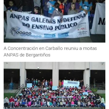
A Concentración en Carballo reuniiu a moitas
ANPAS de Bergantiños