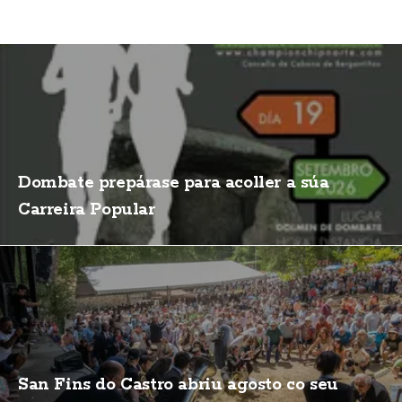
Dombate prepárase para acoller a súa
Carreira Popular
San Fins do Castro abriu agosto co seu