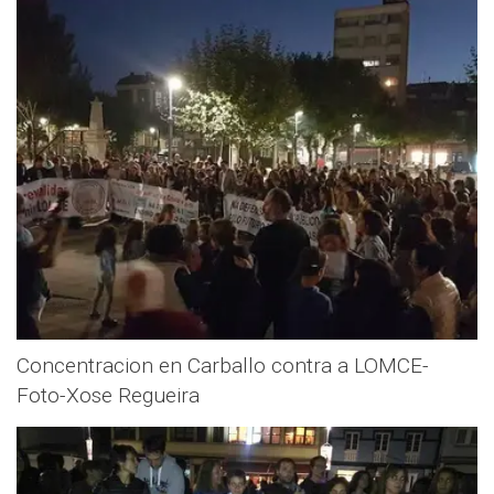
Concentracion en Carballo contra a LOMCE-
Foto-Xose Regueira