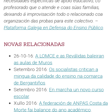
necesidades específicas de apoio educativo, co
profesorado que o atende e coas súas familias,
deixando á improvisación todo o relacionado coa
organización das probas para este colectivo.
–
Plataforma Galega en Defensa do Ensino Público
.
NOVAS RELACIONADAS
26-10-16:
A LOMCE e as Reválidas baleiran
as aulas de Muros
.
Setembro 2016:
Os socialistas critican a
mingua da calidade do ensino na comarca
de Bergantiños
.
Setembro 2016:
En marcha un novo curso
escolar
.
Xullo 2016:
A federación de ANPAS Costa da
Morte fai balance do ano académico
.