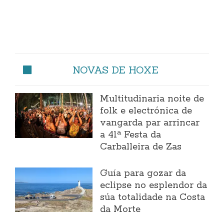
NOVAS DE HOXE
Multitudinaria noite de
folk e electrónica de
vangarda par arrincar
a 41ª Festa da
Carballeira de Zas
Guía para gozar da
eclipse no esplendor da
súa totalidade na Costa
da Morte