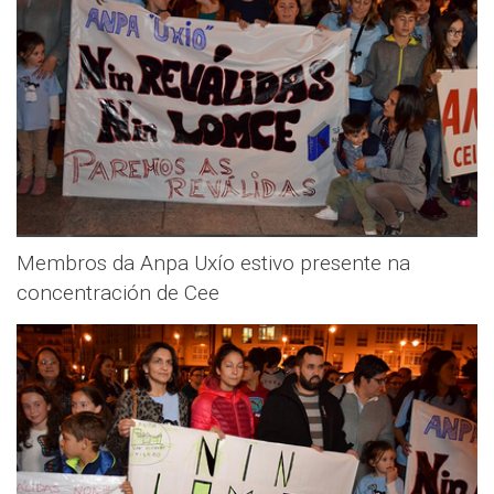
Membros da Anpa Uxío estivo presente na
concentración de Cee