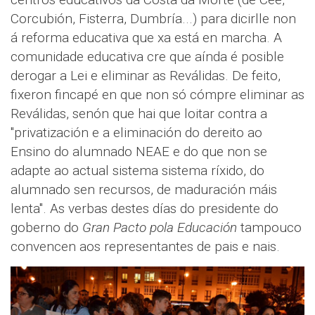
Corcubión, Fisterra, Dumbría...) para dicirlle non
á reforma educativa que xa está en marcha. A
comunidade educativa cre que aínda é posible
derogar a Lei e eliminar as Reválidas. De feito,
fixeron fincapé en que non só cómpre eliminar as
Reválidas, senón que hai que loitar contra a
"privatización e a eliminación do dereito ao
Ensino do alumnado NEAE e do que non se
adapte ao actual sistema sistema ríxido, do
alumnado sen recursos, de maduración máis
lenta". As verbas destes días do presidente do
goberno do
Gran Pacto pola Educación
tampouco
convencen aos representantes de pais e nais.