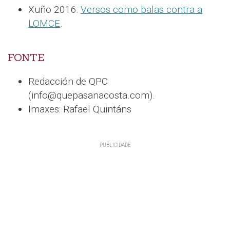
Xuño 2016:
Versos como balas contra a
LOMCE
.
FONTE
Redacción de QPC
(info@quepasanacosta.com).
Imaxes: Rafael Quintáns