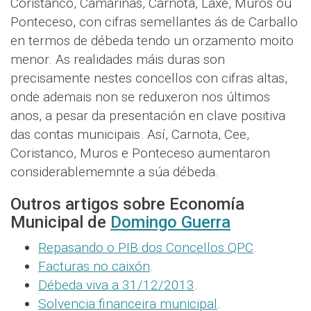
Coristanco, Camariñas, Carnota, Laxe, Muros ou
Ponteceso, con cifras semellantes ás de Carballo
en termos de débeda tendo un orzamento moito
menor. As realidades máis duras son
precisamente nestes concellos con cifras altas,
onde ademais non se reduxeron nos últimos
anos, a pesar da presentación en clave positiva
das contas municipais. Así, Carnota, Cee,
Coristanco, Muros e Ponteceso aumentaron
considerablememnte a súa débeda.
Outros artigos sobre Economía
Municipal de
Domingo Guerra
Repasando o PIB dos Concellos QPC
.
Facturas no caixón
.
Débeda viva a 31/12/2013
.
Solvencia financeira municipal
.