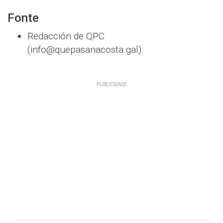
Fonte
Redacción de QPC
(info@quepasanacosta.gal).