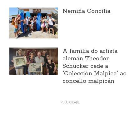
Nemiña Concilia
A familia do artista
alemán Theodor
Schücker cede a
"Colección Malpica" ao
concello malpicán