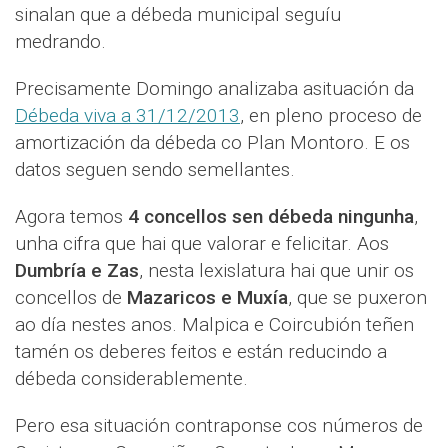
sinalan que a débeda municipal seguíu
medrando.
Precisamente Domingo analizaba asituación da
Débeda viva a 31/12/2013
, en pleno proceso de
amortización da débeda co Plan Montoro. E os
datos seguen sendo semellantes.
Agora temos
4 concellos sen débeda ningunha
,
unha cifra que hai que valorar e felicitar. Aos
Dumbría e Zas
, nesta lexislatura hai que unir os
concellos de
Mazaricos e Muxía
, que se puxeron
ao día nestes anos. Malpica e Coircubión teñen
tamén os deberes feitos e están reducindo a
débeda considerablemente.
Pero esa situación contraponse cos números de