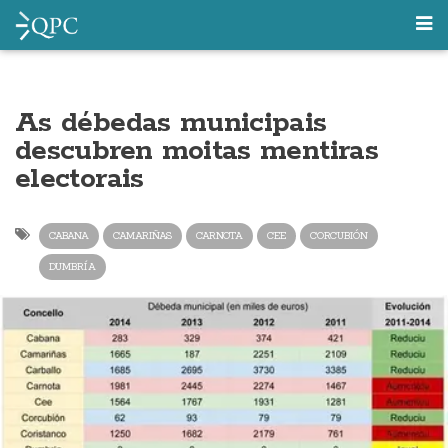
As débedas municipais
descubren moitas mentiras
electorais
CABANA
CAMARIÑAS
CARNOTA
CEE
CORCUBIÓN
DUMBRÍA