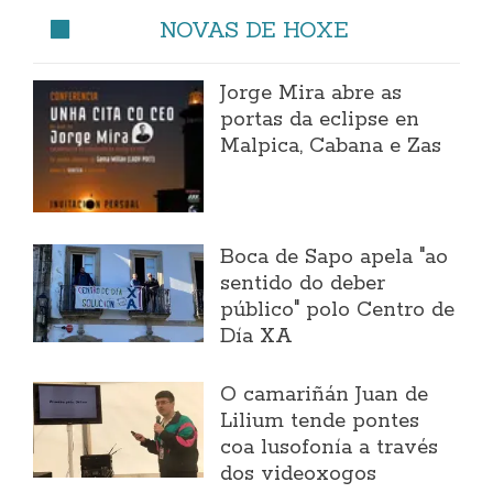
NOVAS DE HOXE
Jorge Mira abre as
portas da eclipse en
Malpica, Cabana e Zas
Boca de Sapo apela "ao
sentido do deber
público" polo Centro de
Día XA
O camariñán Juan de
Lilium tende pontes
coa lusofonía a través
dos videoxogos