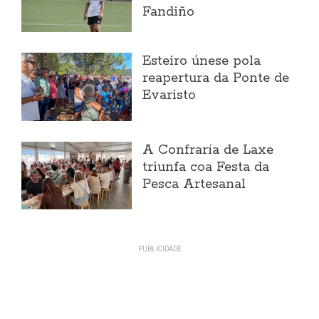
Fandiño
Esteiro únese pola
reapertura da Ponte de
Evaristo
A Confraría de Laxe
triunfa coa Festa da
Pesca Artesanal