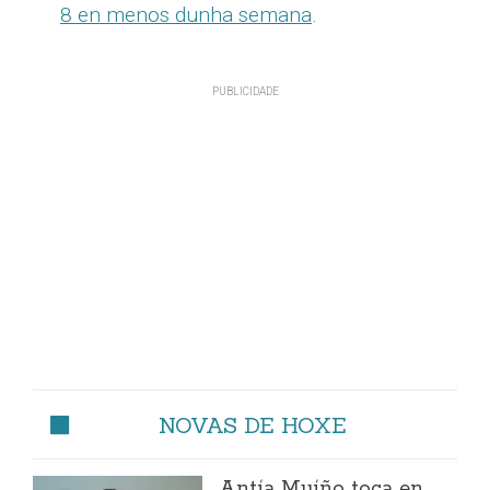
8 en menos dunha semana
.
NOVAS DE HOXE
Antía Muíño toca en