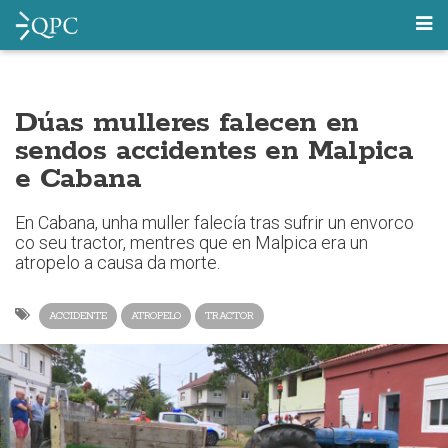
Dúas mulleres falecen en
sendos accidentes en Malpica
e Cabana
En Cabana, unha muller falecía tras sufrir un envorco
co seu tractor, mentres que en Malpica era un
atropelo a causa da morte.
ACCIDENTE
ATROPELO
TRACTOR