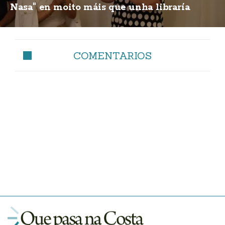
Nasa" en moito máis que unha libraría
COMENTARIOS