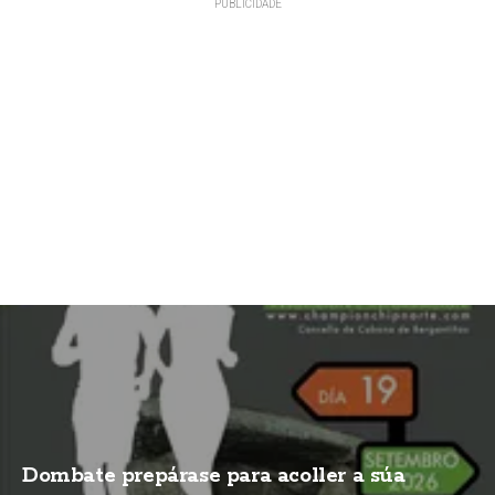
Dombate prepárase para acoller a súa