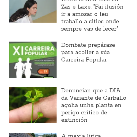
Zas e Laxe: "Fai ilusión
ir a amosar o teu
traballo a sitios onde
sempre vas de lecer"
Dombate prepárase
para acoller a súa
Carreira Popular
Denuncian que a DIA
da Variante de Carballo
agoha unha planta en
perigo crítico de
extinción
A maxia lírica