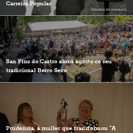
Carreira Popular
San Fins do Castro abriu agosto co seu
tradicional Berro Seco
Prudencia, a muller que transformou "A