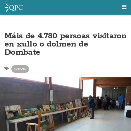
Máis de 4.780 persoas visitaron
en xullo o dolmen de
Dombate
CABANA