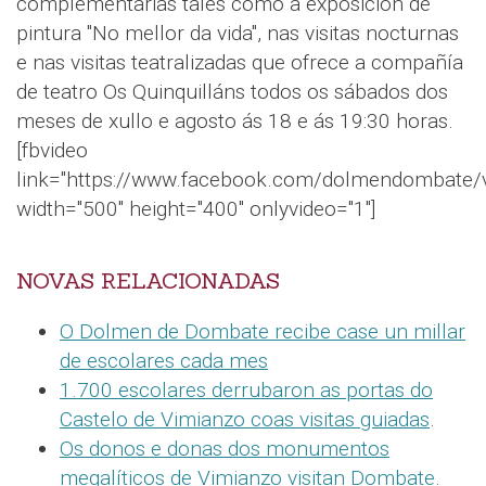
complementarias tales como a exposición de
pintura "No mellor da vida", nas visitas nocturnas
e nas visitas teatralizadas que ofrece a compañía
de teatro Os Quinquilláns todos os sábados dos
meses de xullo e agosto ás 18 e ás 19:30 horas.
[fbvideo
link="https://www.facebook.com/dolmendombate
width="500" height="400" onlyvideo="1"]
NOVAS RELACIONADAS
O Dolmen de Dombate recibe case un millar
de escolares cada mes
1.700 escolares derrubaron as portas do
Castelo de Vimianzo coas visitas guiadas
.
Os donos e donas dos monumentos
megalíticos de Vimianzo visitan Dombate
.