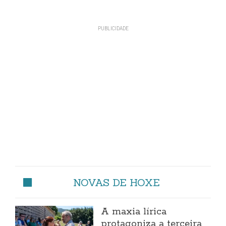
NOVAS DE HOXE
A maxia lírica
protagoniza a terceira