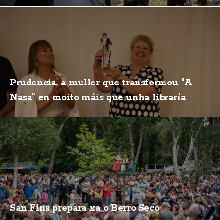
Prudencia, a muller que transformou "A
Nasa" en moito máis que unha libraría
San Fins prepara xa o Berro Seco