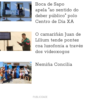
Boca de Sapo
apela "ao sentido do
deber público" polo
Centro de Día XA
O camariñán Juan de
Lilium tende pontes
coa lusofonía a través
dos videoxogos
Nemiña Concilia