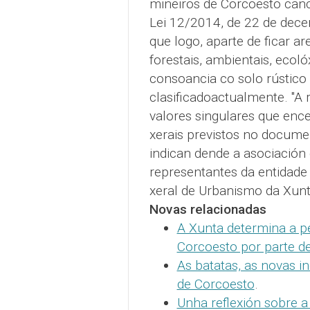
mineiros de Corcoesto canc
Lei 12/2014, de 22 de decem
que logo, aparte de ficar ar
forestais, ambientais, ecoló
consoancia co solo rústico 
clasificadoactualmente. "A r
valores singulares que enc
xerais previstos no docume
indican dende a asociación
representantes da entidade
xeral de Urbanismo da Xunta
Novas relacionadas
A Xunta determina a pe
Corcoesto por parte d
As batatas, as novas in
de Corcoesto
.
Unha reflexión sobre a