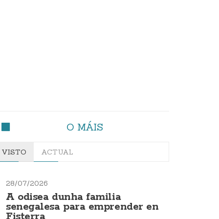
O MÁIS
VISTO
ACTUAL
28/07/2026
A odisea dunha familia
senegalesa para emprender en
Fisterra