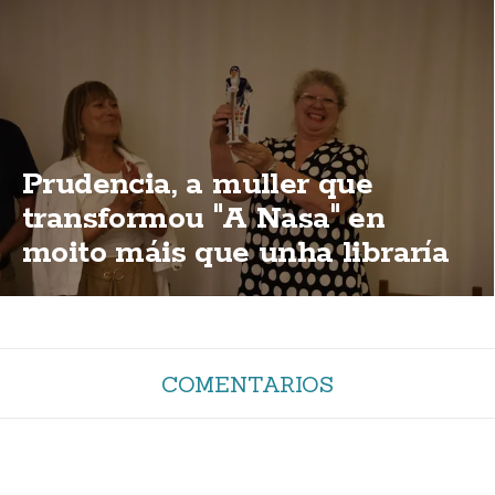
Prudencia, a muller que
transformou "A Nasa" en
moito máis que unha libraría
COMENTARIOS