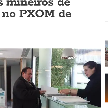
s mineiros de
o no PXOM de