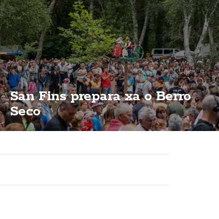
San Fins prepara xa o Berro
Seco