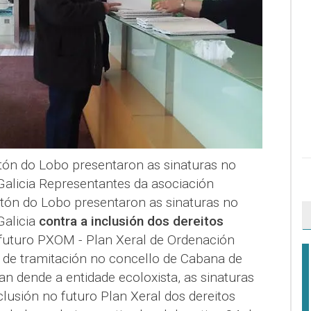
ón do Lobo presentaron as sinaturas no
Galicia Representantes da asociación
tón do Lobo presentaron as sinaturas no
Galicia
contra a inclusión dos dereitos
futuro PXOM - Plan Xeral de Ordenación
e de tramitación no concello de Cabana de
n dende a entidade ecoloxista, as sinaturas
lusión no futuro Plan Xeral dos dereitos