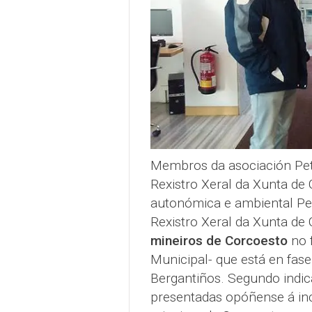
Membros da asociación Pet
Rexistro Xeral da Xunta de 
autonómica e ambiental Pe
Rexistro Xeral da Xunta de 
mineiros de Corcoesto
no 
Municipal- que está en fas
Bergantiños. Segundo indica
presentadas opóñense á inc