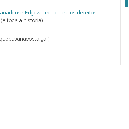
anadense Edgewater perdeu os dereitos
(e toda a historia).
quepasanacosta.gal)