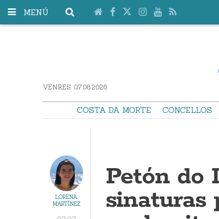
MENÚ
VENRES. 07.08.2026
COSTA DA MORTE
CONCELLOS
Petón do 
sinaturas 
LORENA
MARTÍNEZ
07:07