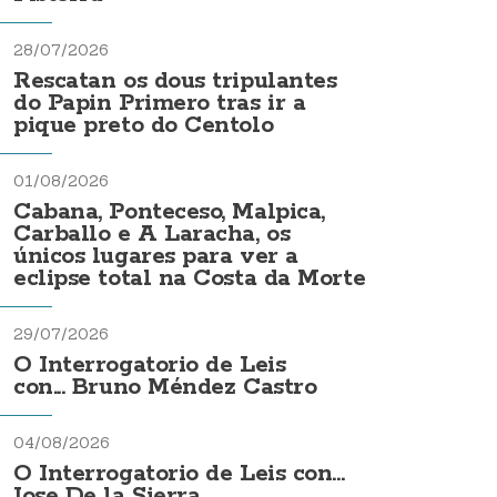
28/07/2026
Rescatan os dous tripulantes
do Papin Primero tras ir a
pique preto do Centolo
01/08/2026
Cabana, Ponteceso, Malpica,
Carballo e A Laracha, os
únicos lugares para ver a
eclipse total na Costa da Morte
29/07/2026
O Interrogatorio de Leis
con... Bruno Méndez Castro
04/08/2026
O Interrogatorio de Leis con...
Jose De la Sierra