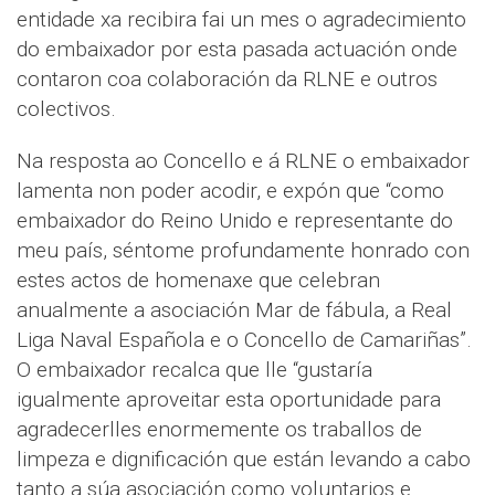
entidade xa recibira fai un mes o agradecimiento
do embaixador por esta pasada actuación onde
contaron coa colaboración da RLNE e outros
colectivos.
Na resposta ao Concello e á RLNE o embaixador
lamenta non poder acodir, e expón que “como
embaixador do Reino Unido e representante do
meu país, séntome profundamente honrado con
estes actos de homenaxe que celebran
anualmente a asociación Mar de fábula, a Real
Liga Naval Española e o Concello de Camariñas”.
O embaixador recalca que lle “gustaría
igualmente aproveitar esta oportunidade para
agradecerlles enormemente os traballos de
limpeza e dignificación que están levando a cabo
tanto a súa asociación como voluntarios e