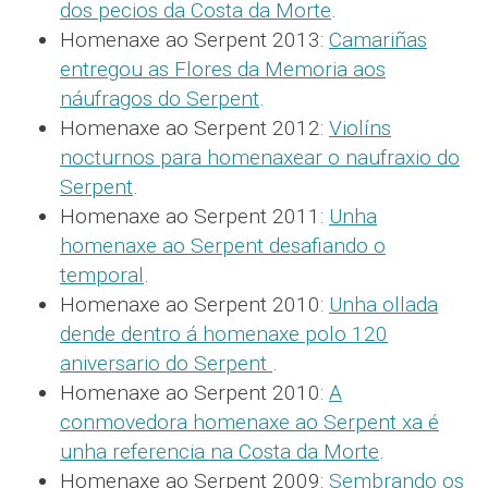
dos pecios da Costa da Morte
.
Homenaxe ao Serpent 2013:
Camariñas
entregou as Flores da Memoria aos
náufragos do Serpent
.
Homenaxe ao Serpent 2012:
Violíns
nocturnos para homenaxear o naufraxio do
Serpent
.
Homenaxe ao Serpent 2011:
Unha
homenaxe ao Serpent desafiando o
temporal
.
Homenaxe ao Serpent 2010:
Unha ollada
dende dentro á homenaxe polo 120
aniversario do Serpent
.
Homenaxe ao Serpent 2010:
A
conmovedora homenaxe ao Serpent xa é
unha referencia na Costa da Morte
.
Homenaxe ao Serpent 2009:
Sembrando os