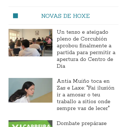
NOVAS DE HOXE
Un tenso e ateigado
pleno de Corcubión
aprobou finalmente a
partida para permitir a
apertura do Centro de
Día
Antía Muíño toca en
Zas e Laxe: "Fai ilusión
ir a amosar o teu
traballo a sitios onde
sempre vas de lecer"
Dombate prepárase