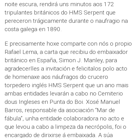
noite escura, rendirá uns minutos aos 172
tripulantes británicos do HMS Serpent que
pereceron trágicamente durante o naufragio na
costa galega en 1890.
E precisamente hoxe comparte con nós o propio
Rafael Lema, a carta que recibiu do embaixador
británico en España, Simon J. Manley, para
agradecerlles a invitación e felicitalos polo acto
de homenaxe aos náufragos do crucero
torpedero inglés HMS Serpent que un ano mais
ambas entidades levarán a cabo no Cemiterio
dous Ingleses en Punta do Boi. Xosé Manuel
Barros, responsable da asociación “Mar de
fábula”, unha entidade colaboradora no acto e
que levou a cabo a limpeza da necrópolis, foi o
encargado de dirixirse á embaixada. A súa