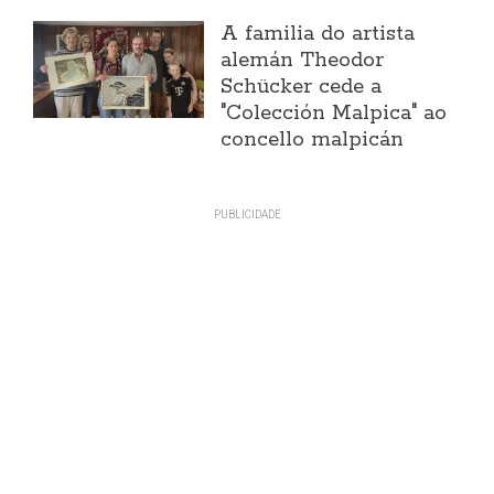
A familia do artista
alemán Theodor
Schücker cede a
"Colección Malpica" ao
concello malpicán