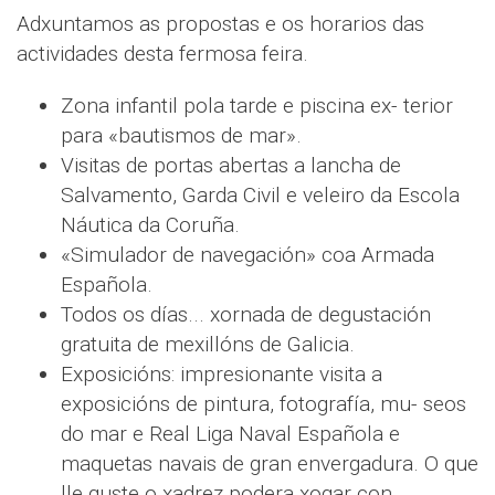
Adxuntamos as propostas e os horarios das
actividades desta fermosa feira.
Zona infantil pola tarde e piscina ex- terior
para «bautismos de mar».
Visitas de portas abertas a lancha de
Salvamento, Garda Civil e veleiro da Escola
Náutica da Coruña.
«Simulador de navegación» coa Armada
Española.
Todos os días... xornada de degustación
gratuita de mexillóns de Galicia.
Exposicións: impresionante visita a
exposicións de pintura, fotografía, mu- seos
do mar e Real Liga Naval Española e
maquetas navais de gran envergadura. O que
lle guste o xadrez podera xogar con