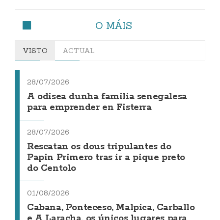
O MÁIS
VISTO
ACTUAL
28/07/2026
A odisea dunha familia senegalesa
para emprender en Fisterra
28/07/2026
Rescatan os dous tripulantes do
Papin Primero tras ir a pique preto
do Centolo
01/08/2026
Cabana, Ponteceso, Malpica, Carballo
e A Laracha, os únicos lugares para