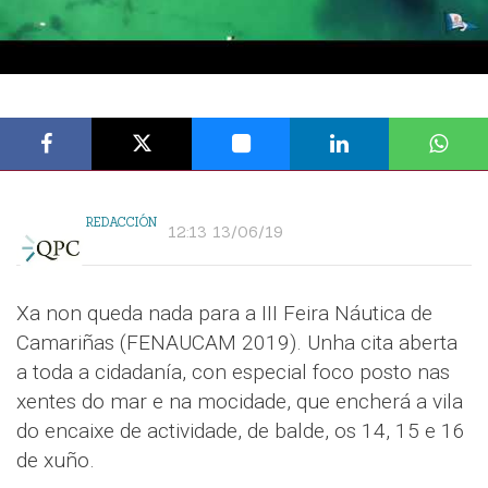
REDACCIÓN
12:13 13/06/19
Xa non queda nada para a III Feira Náutica de
Camariñas (FENAUCAM 2019). Unha cita aberta
a toda a cidadanía, con especial foco posto nas
xentes do mar e na mocidade, que encherá a vila
do encaixe de actividade, de balde, os 14, 15 e 16
de xuño.