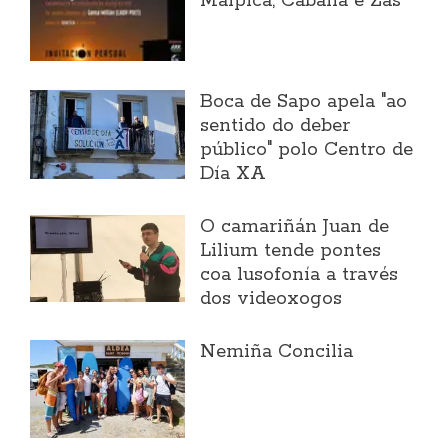
Malpica, Cabana e Zas
Boca de Sapo apela "ao
sentido do deber
público" polo Centro de
Día XA
O camariñán Juan de
Lilium tende pontes
coa lusofonía a través
dos videoxogos
Nemiña Concilia