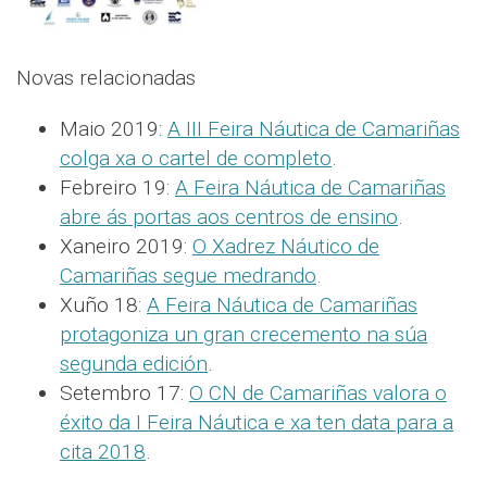
Novas relacionadas
Maio 2019:
A III Feira Náutica de Camariñas
colga xa o cartel de completo
.
Febreiro 19:
A Feira Náutica de Camariñas
abre ás portas aos centros de ensino
.
Xaneiro 2019:
O Xadrez Náutico de
Camariñas segue medrando
.
Xuño 18:
A Feira Náutica de Camariñas
protagoniza un gran crecemento na súa
segunda edición
.
Setembro 17:
O CN de Camariñas valora o
éxito da I Feira Náutica e xa ten data para a
cita 2018
.