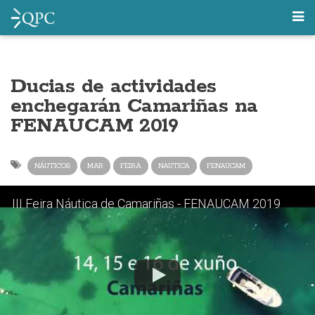
Ducias de actividades
enchegarán Camariñas na
FENAUCAM 2019
NÁUTICOS
MAR
FEIRA
NAUTICA
FENAUCAM
III Feira Náutica de Camariñas - FENAUCAM 2019