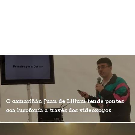
O camariñán Juan de Lilium tende pontes
coa lusofonía a través dos videoxogos