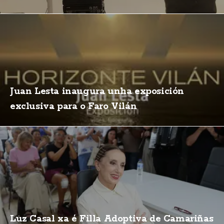
Juan Lesta inaugura unha exposición
exclusiva para o Faro Vilán
Luz Casal xa é Filla Adoptiva de Camariñas