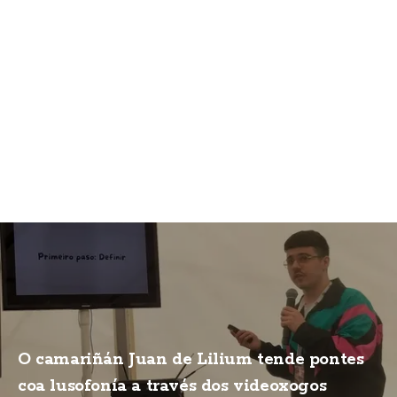
O camariñán Juan de Lilium tende pontes
coa lusofonía a través dos videoxogos