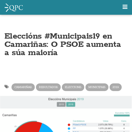
Eleccións #Municipais19 en
Camariñas: O PSOE aumenta
a súa maioría
CAMARIÑAS
RESULTADOS
ELECCIONS
MUNICIPAIS
2019