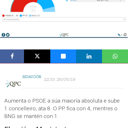
REDACCIÓN
22:30 26/05/19
Aumenta o PSOE a súa maioría absoluta e sube
1 concelleiro, ata 8. O PP fica con 4, mentres o
BNG se mantén con 1.