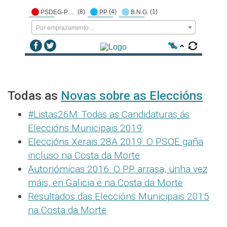
(8)
(4)
(1)
PSDEG-PSOE
PP
B.N.G.
Por emprazamento…
Todas as
Novas sobre as Eleccións
#Listas26M: Todas as Candidaturas ás
Eleccións Municipais 2019
.
Eleccións Xerais 28A 2019: O PSOE gaña
incluso na Costa da Morte
.
Autonómicas 2016: O PP arrasa, unha vez
máis, en Galicia e na Costa da Morte
.
Resultados das Eleccións Municipais 2015
na Costa da Morte
.