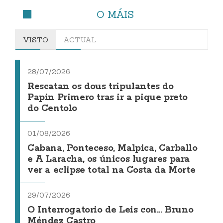
O MÁIS
VISTO
ACTUAL
28/07/2026
Rescatan os dous tripulantes do
Papin Primero tras ir a pique preto
do Centolo
01/08/2026
Cabana, Ponteceso, Malpica, Carballo
e A Laracha, os únicos lugares para
ver a eclipse total na Costa da Morte
29/07/2026
O Interrogatorio de Leis con... Bruno
Méndez Castro