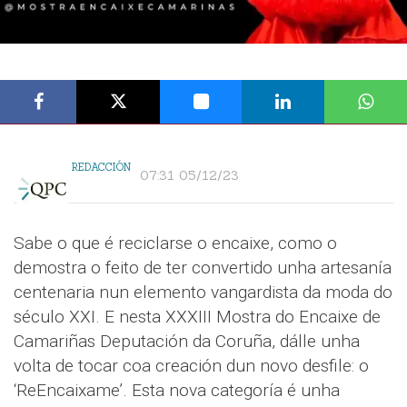
REDACCIÓN
07:31 05/12/23
Sabe o que é reciclarse o encaixe, como o
demostra o feito de ter convertido unha artesanía
centenaria nun elemento vangardista da moda do
século XXI. E nesta XXXIII Mostra do Encaixe de
Camariñas Deputación da Coruña, dálle unha
volta de tocar coa creación dun novo desfile: o
‘ReEncaixame’. Esta nova categoría é unha