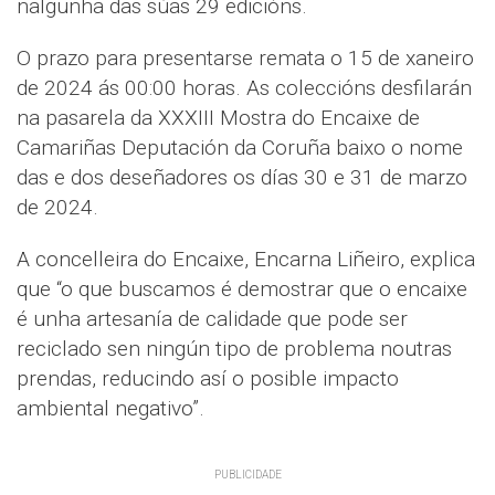
nalgunha das súas 29 edicións.
O prazo para presentarse remata o 15 de xaneiro
de 2024 ás 00:00 horas. As coleccións desfilarán
na pasarela da XXXIII Mostra do Encaixe de
Camariñas Deputación da Coruña baixo o nome
das e dos deseñadores os días 30 e 31 de marzo
de 2024.
A concelleira do Encaixe, Encarna Liñeiro, explica
que “o que buscamos é demostrar que o encaixe
é unha artesanía de calidade que pode ser
reciclado sen ningún tipo de problema noutras
prendas, reducindo así o posible impacto
ambiental negativo”.