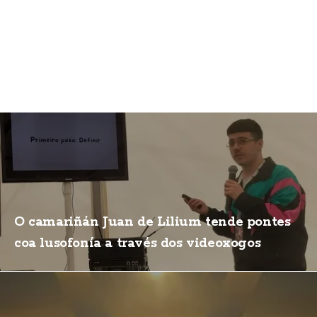
O camariñán Juan de Lilium tende pontes
coa lusofonía a través dos videoxogos