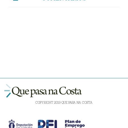
COPYRIGHT 2019 QUE PASA NA COSTA