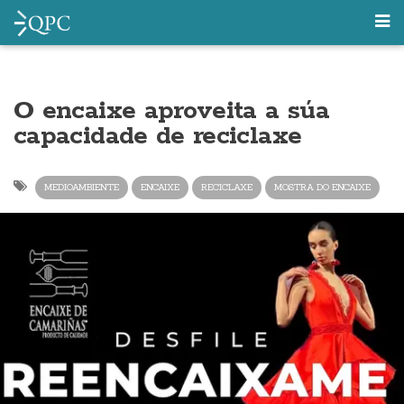
O encaixe aproveita a súa
capacidade de reciclaxe
MEDIOAMBIENTE
ENCAIXE
RECICLAXE
MOSTRA DO ENCAIXE