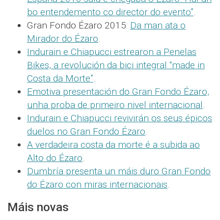
bo entendemento co director do evento”
.
Gran Fondo Ézaro 2015:
Da man ata o
Mirador do Ézaro
.
Indurain e Chiapucci estrearon a Penelas
Bikes, a revolución da bici integral “made in
Costa da Morte”
.
Emotiva presentación do Gran Fondo Ézaro,
unha proba de primeiro nivel internacional
.
Indurain e Chiapucci revivirán os seus épicos
duelos no Gran Fondo Ézaro
.
A verdadeira costa da morte é a subida ao
Alto do Ézaro
.
Dumbría presenta un máis duro Gran Fondo
do Ézaro con miras internacionais
.
Máis novas