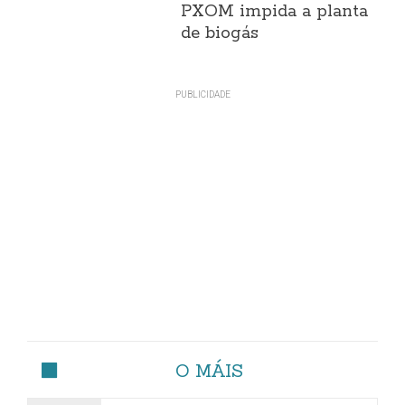
PXOM impida a planta
de biogás
O MÁIS