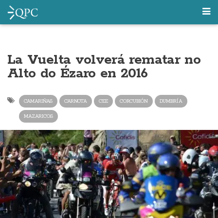
La Vuelta volverá rematar no
Alto do Ézaro en 2016
CAMARIÑAS
CARNOTA
CEE
CORCUBIÓN
DUMBRÍA
MAZARICOS