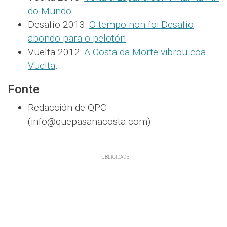
do Mundo
.
Desafío 2013:
O tempo non foi Desafío
abondo para o pelotón
.
Vuelta 2012:
A Costa da Morte vibrou coa
Vuelta
.
Fonte
Redacción de QPC
(info@quepasanacosta.com).