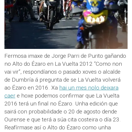
Fermosa imaxe de Jorge Parri de Purito gañando
no Alto do Ézaro en La Vuelta 2012 ”Como non
vai vir”, respondíanos o pasado xoves o alcalde
de Dumbría á pregunta de se La Vuelta volverá
ao Ézaro en 2016. Xa
hai un mes nolo deixara
caer
e hoxe podemos confirmar que La Vuelta
2016 terá un final no Ézaro. Unha edición que
sairá con probabilidade o 20 de agosto dende
Ourense e que terá a súa cita costeira o día 23.
Reafírmase así o Alto do Ézaro como unha