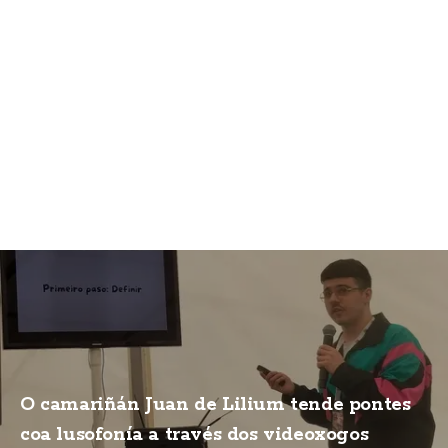
O camariñán Juan de Lilium tende pontes
coa lusofonía a través dos videoxogos