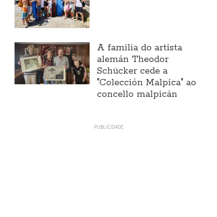
A familia do artista
alemán Theodor
Schücker cede a
"Colección Malpica" ao
concello malpicán