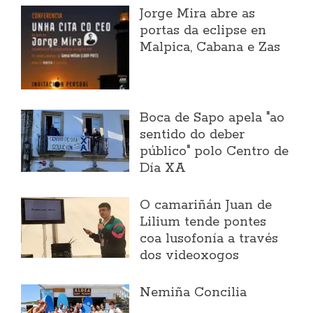
Jorge Mira abre as
portas da eclipse en
Malpica, Cabana e Zas
Boca de Sapo apela "ao
sentido do deber
público" polo Centro de
Día XA
O camariñán Juan de
Lilium tende pontes
coa lusofonía a través
dos videoxogos
Nemiña Concilia