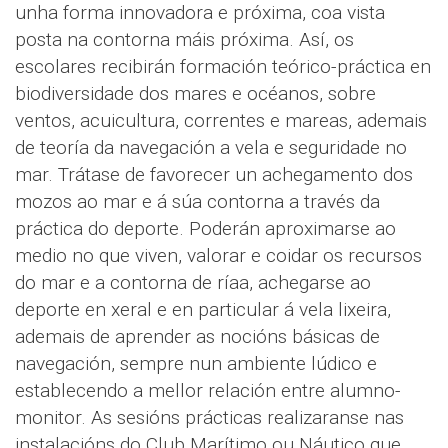
unha forma innovadora e próxima, coa vista
posta na contorna máis próxima. Así, os
escolares recibirán formación teórico-práctica en
biodiversidade dos mares e océanos, sobre
ventos, acuicultura, correntes e mareas, ademais
de teoría da navegación a vela e seguridade no
mar. Trátase de favorecer un achegamento dos
mozos ao mar e á súa contorna a través da
práctica do deporte. Poderán aproximarse ao
medio no que viven, valorar e coidar os recursos
do mar e a contorna de ríaa, achegarse ao
deporte en xeral e en particular á vela lixeira,
ademais de aprender as nocións básicas de
navegación, sempre nun ambiente lúdico e
establecendo a mellor relación entre alumno-
monitor. As sesións prácticas realizaranse nas
instalacións do Club Marítimo ou Náutico que