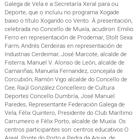
Galega de Vela e a Secretaría Xeral para ou
Deporte, que o incluíu no programa Xogade
baixo o título Xogando co Vento. Á presentación,
celebrada no Concello de Muxía, acudiron: Emilio
Ferro en representación de Prodemar, Stolt Sexa
Farm; Andrés Cerdeiras en representación de
Industrias Cerdeimar; José Marcote, alcalde de
Fisterra; Manuel V. Alonso de León, alcalde de
Camariñas; Manuela Fernandez, concejala de
Corcubión; Ramón Vigo alcalde do Concello de
Cee; Raúl González Concelleiro de Cultura
Deportes Concello Dumbría, José Manuel
Paredes, Representante Federación Galega de
Vela; Félix Quintero, Presidente do Club Marítimo
Carrumeiro e Fèlix Porto, alcalde de Muxía. Os
centros participantes son: centros educativos O
Areal, Ponte do Porto e Pedra da Aguia, de