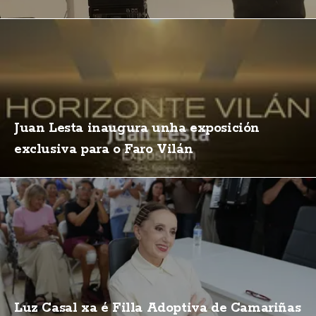
Juan Lesta inaugura unha exposición
exclusiva para o Faro Vilán
Luz Casal xa é Filla Adoptiva de Camariñas