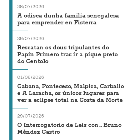
28/07/2026
A odisea dunha familia senegalesa
para emprender en Fisterra
28/07/2026
Rescatan os dous tripulantes do
Papin Primero tras ir a pique preto
do Centolo
01/08/2026
Cabana, Ponteceso, Malpica, Carballo
e A Laracha, os únicos lugares para
ver a eclipse total na Costa da Morte
29/07/2026
O Interrogatorio de Leis con... Bruno
Méndez Castro