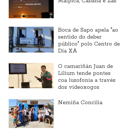
Malpica, Cabana e Zas
Boca de Sapo apela "ao
sentido do deber
público" polo Centro de
Día XA
O camariñán Juan de
Lilium tende pontes
coa lusofonía a través
dos videoxogos
Nemiña Concilia