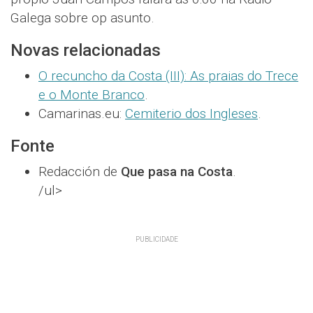
Galega sobre op asunto.
Novas relacionadas
O recuncho da Costa (III): As praias do Trece
e o Monte Branco
.
Camarinas.eu:
Cemiterio dos Ingleses
.
Fonte
Redacción de
Que pasa na Costa
.
/ul>