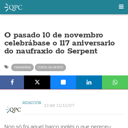
O pasado 10 de novembro
celebrábase o 117 aniversario
do naufraxio do Serpent
CAMARIÑAS
COSTA DA MORTE
REDACCIÓN
13:48 11/11/07
Non só foi aquel barco inglés o que pereceu