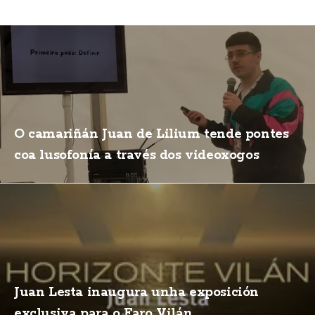
O camariñán Juan de Lilium tende pontes
coa lusofonía a través dos videoxogos
Juan Lesta inaugura unha exposición
exclusiva para o Faro Vilán