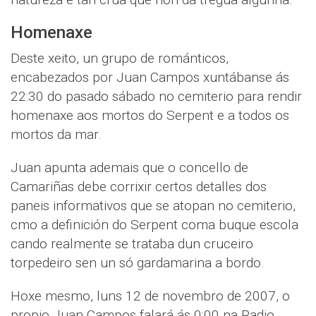
Homenaxe
Deste xeito, un grupo de románticos,
encabezados por Juan Campos xuntábanse ás
22:30 do pasado sábado no cemiterio para rendir
homenaxe aos mortos do Serpent e a todos os
mortos da mar.
Juan apunta ademais que o concello de
Camariñas debe corrixir certos detalles dos
paneis informativos que se atopan no cemiterio,
cmo a definición do Serpent coma buque escola
cando realmente se trataba dun cruceiro
torpedeiro sen un só gardamarina a bordo.
Hoxe mesmo, luns 12 de novembro de 2007, o
propio Juan Campos falará ás 0:00 na Radio