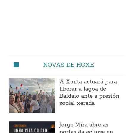
NOVAS DE HOXE
A Xunta actuará para
liberar a lagoa de
Baldaio ante a presión
social xerada
Jorge Mira abre as
portas da eclipse en