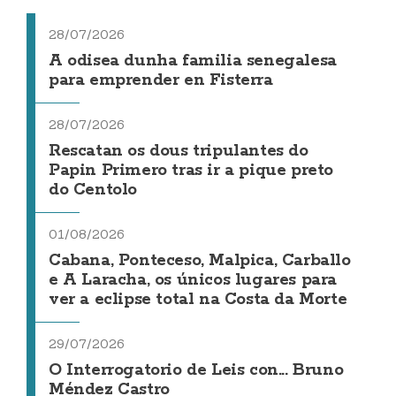
28/07/2026
A odisea dunha familia senegalesa
para emprender en Fisterra
28/07/2026
Rescatan os dous tripulantes do
Papin Primero tras ir a pique preto
do Centolo
01/08/2026
Cabana, Ponteceso, Malpica, Carballo
e A Laracha, os únicos lugares para
ver a eclipse total na Costa da Morte
29/07/2026
O Interrogatorio de Leis con... Bruno
Méndez Castro