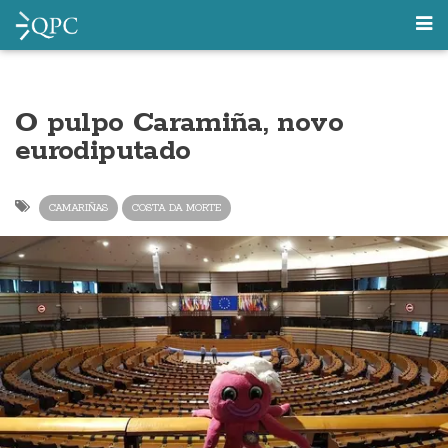
O pulpo Caramiña, novo
eurodiputado
CAMARIÑAS
COSTA DA MORTE