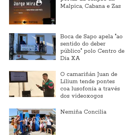
Malpica, Cabana e Zas
Boca de Sapo apela "ao
sentido do deber
público" polo Centro de
Día XA
O camariñán Juan de
Lilium tende pontes
coa lusofonía a través
dos videoxogos
Nemiña Concilia