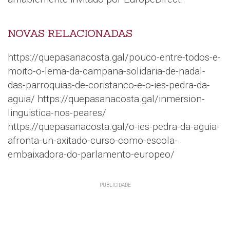
NOVAS RELACIONADAS
https://quepasanacosta.gal/pouco-entre-todos-e-
moito-o-lema-da-campana-solidaria-de-nadal-
das-parroquias-de-coristanco-e-o-ies-pedra-da-
aguia/ https://quepasanacosta.gal/inmersion-
linguistica-nos-peares/
https://quepasanacosta.gal/o-ies-pedra-da-aguia-
afronta-un-axitado-curso-como-escola-
embaixadora-do-parlamento-europeo/