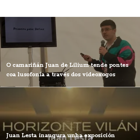
O camariñán Juan de Lilium tende pontes
coa lusofonía a través dos videoxogos
Juan Lesta inaugura unha exposición