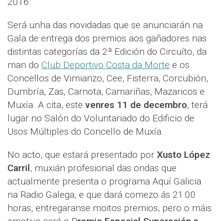
2016.
Será unha das novidadas que se anunciarán na
Gala de entrega dos premios aos gañadores nas
distintas categorías da 2ª Edición do Circuíto, da
man do
Club Deportivo Costa da Morte
e os
Concellos de Vimianzo, Cee, Fisterra, Corcubión,
Dumbría, Zas, Carnota, Camariñas, Mazaricos e
Muxía. A cita, este
venres 11 de decembro
, terá
lugar no Salón do Voluntariado do Edificio de
Usos Múltiples do Concello de Muxía.
No acto, que estará presentado por
Xusto López
Carril
, muxián profesional das ondas que
actualmente presenta o programa Aquí Galicia
na Radio Galega, e que dará comezo ás 21:00
horas, entregaranse moitos premios, pero o máis