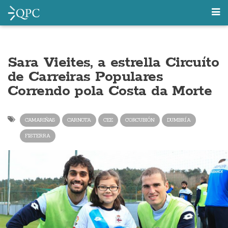
Sara Vieites, a estrella Circuíto
de Carreiras Populares
Correndo pola Costa da Morte
CAMARIÑAS
CARNOTA
CEE
CORCUBIÓN
DUMBRÍA
FISTERRA