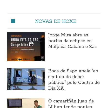
NOVAS DE HOXE
Jorge Mira abre as
portas da eclipse en
Malpica, Cabana e Zas
Boca de Sapo apela "ao
sentido do deber
público" polo Centro de
Día XA
O camariñán Juan de
Lilium tende pontes