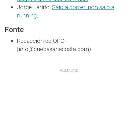
Jorge Lariño:
Saio a correr, non saio a
running
.
Fonte
Redacción de QPC
(info@quepasanacosta.com).