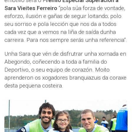
emotivo será o P
remio Especial Superación a
Sara Vieites Ferreiro
“pola súa forza de vontade,
esforzo, ilusión e gañas de seguir loitando; polo
seu sorriso e pola lección que nos da a todos
cada vez que a vemos na liña de saída dunha
carreira. Para nos sempre serás unha referencia”.
Unha Sara que vén de disfrutrar unha xornada en
Abegondo, coñecendo a toda a familia do
Deportivo, o seu equipo de corazón. Moito
aprenderon os xogadores branquiazuis da coraxe
desta pequena costeira.