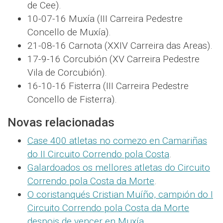
de Cee).
10-07-16 Muxía (III Carreira Pedestre
Concello de Muxía).
21-08-16 Carnota (XXIV Carreira das Areas).
17-9-16 Corcubión (XV Carreira Pedestre
Vila de Corcubión).
16-10-16 Fisterra (III Carreira Pedestre
Concello de Fisterra).
Novas relacionadas
Case 400 atletas no comezo en Camariñas
do II Circuito Correndo pola Costa
.
Galardoados os mellores atletas do Circuito
Correndo pola Costa da Morte
.
O coristanqués Cristian Muíño, campión do I
Circuito Correndo pola Costa da Morte
despois de vencer en Muxía
.