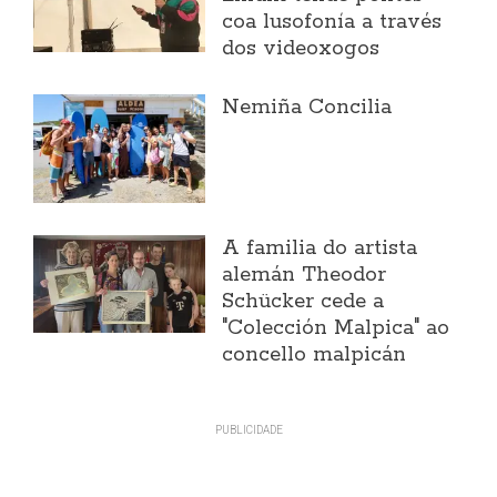
coa lusofonía a través
dos videoxogos
Nemiña Concilia
A familia do artista
alemán Theodor
Schücker cede a
"Colección Malpica" ao
concello malpicán