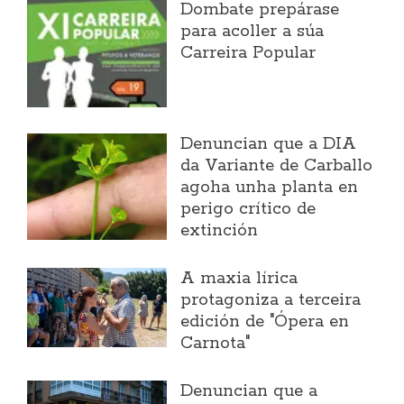
Dombate prepárase
para acoller a súa
Carreira Popular
Denuncian que a DIA
da Variante de Carballo
agoha unha planta en
perigo crítico de
extinción
A maxia lírica
protagoniza a terceira
edición de "Ópera en
Carnota"
Denuncian que a