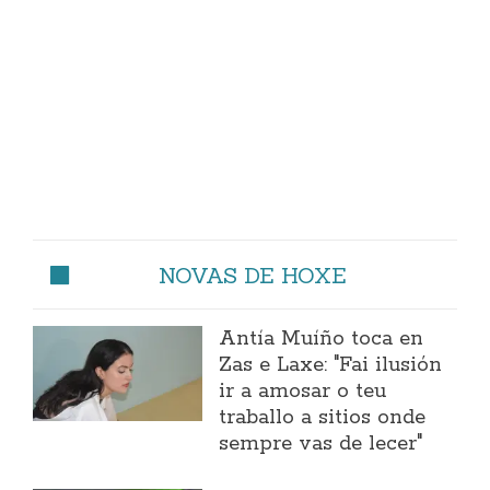
NOVAS DE HOXE
Antía Muíño toca en
Zas e Laxe: "Fai ilusión
ir a amosar o teu
traballo a sitios onde
sempre vas de lecer"