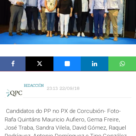
REDACCIÓN
23:13 22/09/18
Candidatos do PP no PX de Corcubión- Foto-
Rafa Quintáns Mauricio Aufiero, Gema Freire,
José Traba, Sandra Vilela, David Gómez, Raquel
Rodríguez, Antonio Domínguez e Tino González