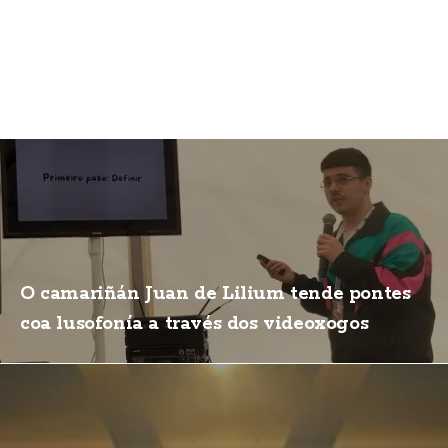
O camariñán Juan de Lilium tende pontes
coa lusofonía a través dos videoxogos