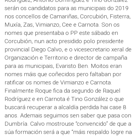
serán os candidatos para as municipais do 2019
nos concellos de Camariñas, Corcubión, Fisterra,
Muxía, Zas, Vimianzo, Cee e Carnota. Son os
nomes que presentaba o PP este sábado en
Corcubión, nun acto presidido polo presidente
provincial Diego Calvo, e o vicesecretario xeral de
Organización e Territorio e director de campaña
para as municipais, Evaristo Ben. Moitos eran
nomes máis que coñecidos pero faltaban por
ratificar os nomes de Vimianzo e Carnota.
Finalmente Roque fica da segundo de Raquel
Rodríguez e en Carnota é Tino González o que
buscará recuperar a alcaldía perdida hai case 8
anos. Ademais seguimos sen saber que pasa con
Dumbría. Calvo mostrouse “convencido” de que a
súa formación será a que “máis respaldo logre na