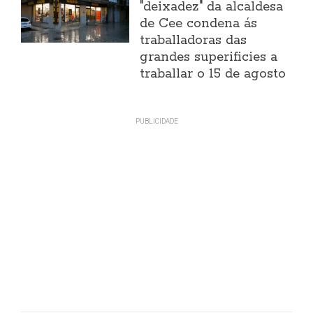
"deixadez" da alcaldesa
de Cee condena ás
traballadoras das
grandes superificies a
traballar o 15 de agosto