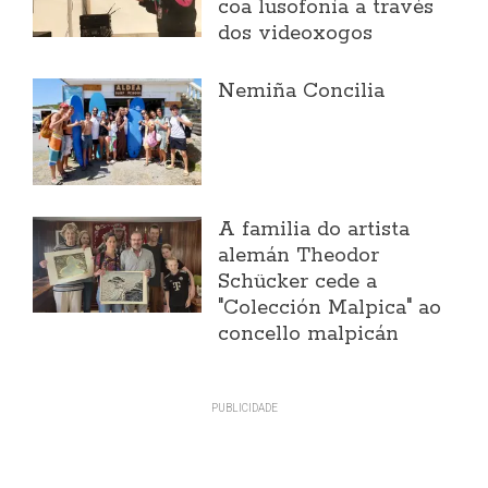
coa lusofonía a través
dos videoxogos
Nemiña Concilia
A familia do artista
alemán Theodor
Schücker cede a
"Colección Malpica" ao
concello malpicán