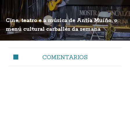
Cine, teatro e a música de Antía Muíño, o
menú cultural carballés da semana
COMENTARIOS