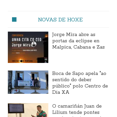
NOVAS DE HOXE
Jorge Mira abre as
portas da eclipse en
Malpica, Cabana e Zas
Boca de Sapo apela "ao
sentido do deber
público" polo Centro de
Día XA
O camariñán Juan de
Lilium tende pontes