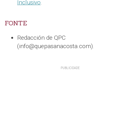
Inclusivo
.
FONTE
Redacción de QPC
(info@quepasanacosta.com).