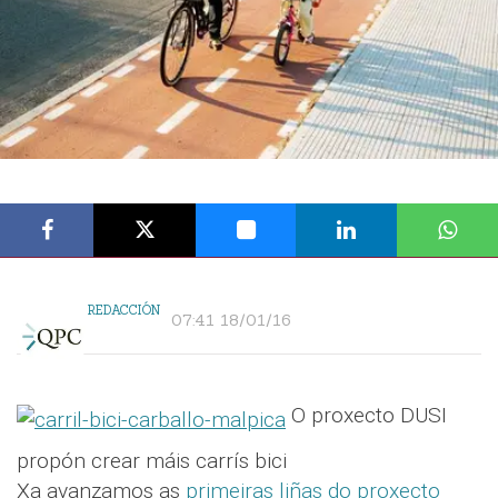
REDACCIÓN
07:41 18/01/16
O proxecto DUSI
propón crear máis carrís bici
Xa avanzamos as
primeiras liñas do proxecto