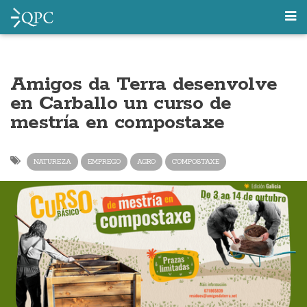
Amigos da Terra desenvolve
en Carballo un curso de
mestría en compostaxe
NATUREZA
EMPREGO
AGRO
COMPOSTAXE