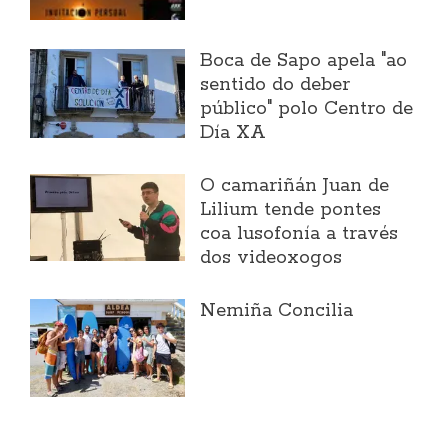
Boca de Sapo apela "ao
sentido do deber
público" polo Centro de
Día XA
O camariñán Juan de
Lilium tende pontes
coa lusofonía a través
dos videoxogos
Nemiña Concilia