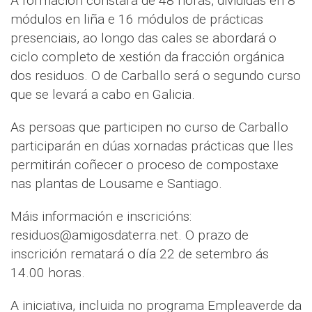
A formación constará de 48 horas, divididas en 8
módulos en liña e 16 módulos de prácticas
presenciais, ao longo das cales se abordará o
ciclo completo de xestión da fracción orgánica
dos residuos. O de Carballo será o segundo curso
que se levará a cabo en Galicia.
As persoas que participen no curso de Carballo
participarán en dúas xornadas prácticas que lles
permitirán coñecer o proceso de compostaxe
nas plantas de Lousame e Santiago.
Máis información e inscricións:
residuos@amigosdaterra.net. O prazo de
inscrición rematará o día 22 de setembro ás
14.00 horas.
A iniciativa, incluida no programa Empleaverde da