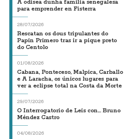
A odisea dunha familia senegalesa
para emprender en Fisterra
28/07/2026
Rescatan os dous tripulantes do
Papin Primero tras ir a pique preto
do Centolo
01/08/2026
Cabana, Ponteceso, Malpica, Carballo
e A Laracha, os únicos lugares para
ver a eclipse total na Costa da Morte
29/07/2026
O Interrogatorio de Leis con... Bruno
Méndez Castro
04/08/2026