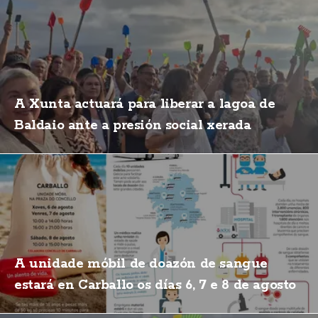
A Xunta actuará para liberar a lagoa de
Baldaio ante a presión social xerada
A unidade móbil de doazón de sangue
estará en Carballo os días 6, 7 e 8 de agosto