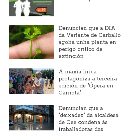
Denuncian que a DIA
da Variante de Carballo
agoha unha planta en
perigo crítico de
extinción
A maxia lírica
protagoniza a terceira
edición de "Ópera en
Carnota"
Denuncian que a
"deixadez" da alcaldesa
de Cee condena ás
traballadoras das