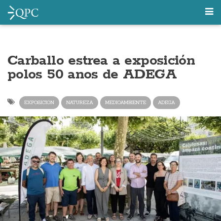
Carballo estrea a exposición
polos 50 anos de ADEGA
EXPOSICION
NATUREZA
MEDIOAMBIENTE
ADEGA