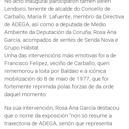
No acto inaugural participaron tamén Belén
Lendoiro, tenente de alcalde do Concello de
Carballo, María R. Lafuente, membro da Directiva
de ADEGA, así como a deputada de Medio
Ambiente da Deputación da Coruña, Rosa Ana
García, acompados de xentes de Senda Nova e
Grupo Hábitat.
Unha das intervencións máis emotivas foi a de
Francisco Felípez, veciño de Carballo, quen
rememorou a loita por Baldaio e a icónica
mobilización do 8 de maio de 1977, que foi
fortemente reprimida polas forzas de da orde
daquel momento.
Na súa intervención, Rosa Ana García destacou
que o nome da exposición “non só resume a
traxectoria de ADEGA, senón que representa