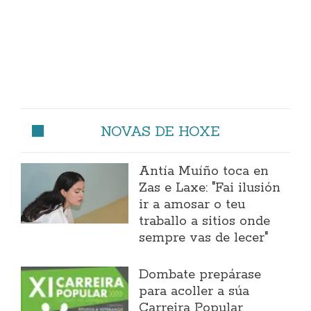
NOVAS DE HOXE
Antía Muíño toca en
Zas e Laxe: "Fai ilusión
ir a amosar o teu
traballo a sitios onde
sempre vas de lecer"
Dombate prepárase
para acoller a súa
Carreira Popular