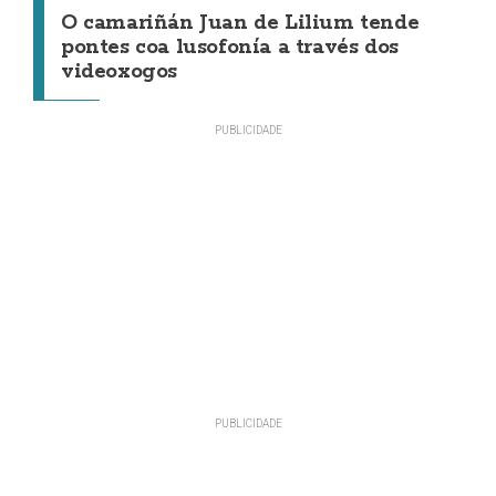
O camariñán Juan de Lilium tende
pontes coa lusofonía a través dos
videoxogos