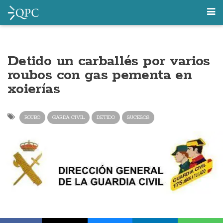
Detido un carballés por varios
roubos con gas pementa en
xoierías
ROUBO
GARDA CIVIL
DETIDO
SUCESOS