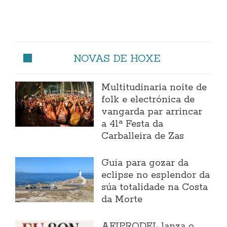
NOVAS DE HOXE
Multitudinaria noite de
folk e electrónica de
vangarda par arrincar
a 41ª Festa da
Carballeira de Zas
Guía para gozar da
eclipse no esplendor da
súa totalidade na Costa
da Morte
AFIPRODEL lanza o