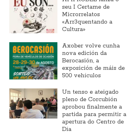
seu I Certame de
Microrrelatos
«Arr3quentando a
Cultura»
Axober volve cunha
nova edición da
Berocasión, a
exposición de máis de
500 vehículos
Un tenso e ateigado
pleno de Corcubión
aprobou finalmente a
partida para permitir a
apertura do Centro de
Día