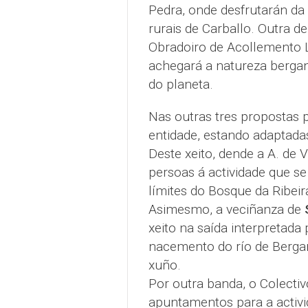
Pedra, onde desfrutarán da 
rurais de Carballo. Outra d
Obradoiro de Acollemento L
achegará a natureza bergan
do planeta.
Nas outras tres propostas 
entidade, estando adaptadas
Deste xeito, dende a A. de 
persoas á actividade que s
límites do Bosque da Ribeir
Asimesmo, a veciñanza de
xeito na saída interpretada
nacemento do río de Bergant
xuño.
Por outra banda, o Colecti
apuntamentos para a activi