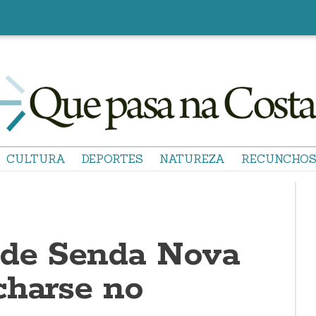
CULTURA
DEPORTES
NATUREZA
RECUNCHO
 de Senda Nova
charse no