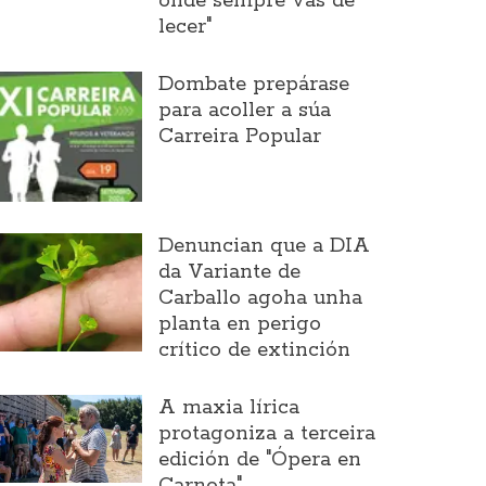
onde sempre vas de
lecer"
Dombate prepárase
para acoller a súa
Carreira Popular
Denuncian que a DIA
da Variante de
Carballo agoha unha
planta en perigo
crítico de extinción
A maxia lírica
protagoniza a terceira
edición de "Ópera en