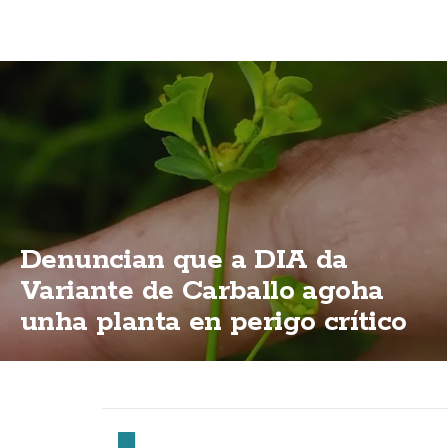
Denuncian que a DIA da
Variante de Carballo agoha
unha planta en perigo crítico
de extinción