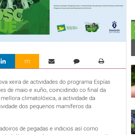
m
a xeira de actividades do programa Espías
s de maio e xuño, coincidindo co final da
ellora climatolóxica, a actividade da
tividade dos pequenos mamíferos da
doiros de pegadas e indicios así como