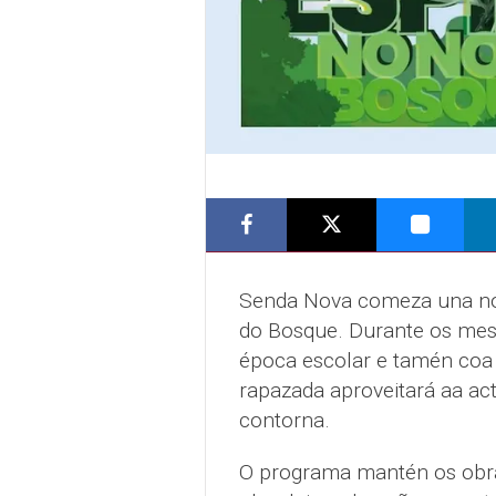
Senda Nova comeza una nov
do Bosque. Durante os mese
época escolar e tamén coa m
rapazada aproveitará aa ac
contorna.
O programa mantén os obra