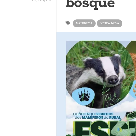
bosque
NATUREZA
SENDA NOVA