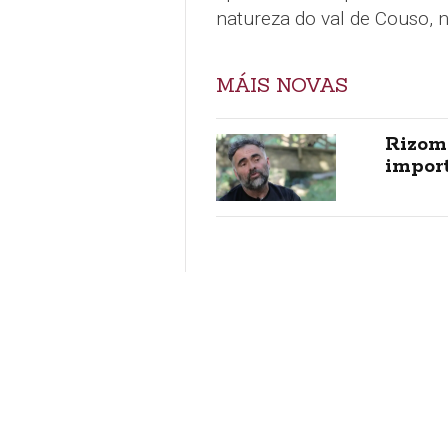
natureza do val de Couso, 
MÁIS NOVAS
Rizom
import