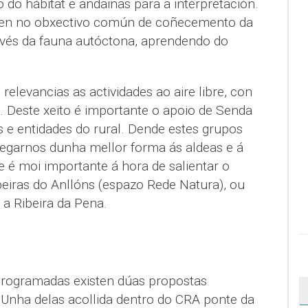
do hábitat e andainas para a interpretación.
lúen no obxectivo común de coñecemento da
avés da fauna autóctona, aprendendo do
relevancias as actividades ao aire libre, con
. Deste xeito é importante o apoio de Senda
s e entidades do rural. Dende estes grupos
egarnos dunha mellor forma ás aldeas e á
é moi importante á hora de salientar o
eiras do Anllóns (espazo Rede Natura), ou
a Ribeira da Pena.
 programadas existen dúas propostas
. Unha delas acollida dentro do CRA ponte da