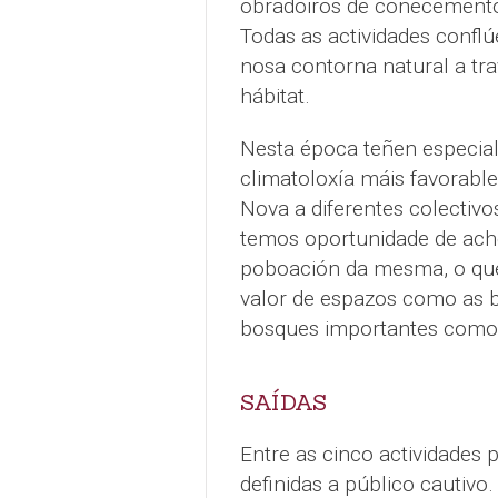
obradoiros de coñecemento 
Todas as actividades conf
nosa contorna natural a tr
hábitat.
Nesta época teñen especial 
climatoloxía máis favorable
Nova a diferentes colectivo
temos oportunidade de ach
poboación da mesma, o que 
valor de espazos como as b
bosques importantes como 
SAÍDAS
Entre as cinco actividades
definidas a público cautivo