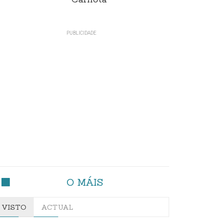
Carnota"
O MÁIS
VISTO
ACTUAL