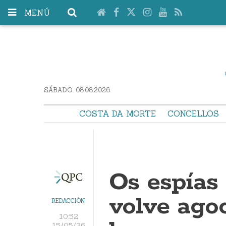
MENÚ
SÁBADO. 08.08.2026
COSTA DA MORTE
CONCELLOS
Os espías
volve ago
REDACCIÓN
10:52
15/05/26