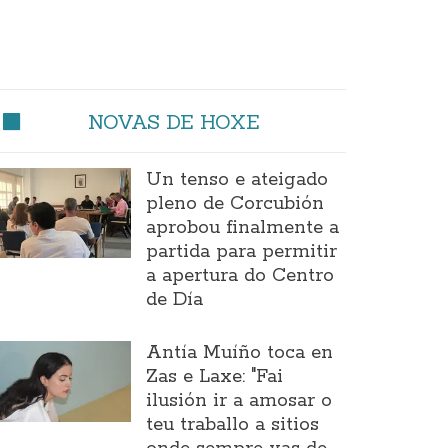
NOVAS DE HOXE
Un tenso e ateigado
pleno de Corcubión
aprobou finalmente a
partida para permitir
a apertura do Centro
de Día
Antía Muíño toca en
Zas e Laxe: "Fai
ilusión ir a amosar o
teu traballo a sitios