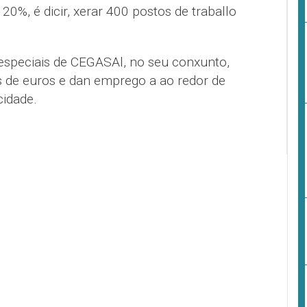
0%, é dicir, xerar 400 postos de traballo
 especiais de CEGASAl, no seu conxunto,
s de euros e dan emprego a ao redor de
idade.