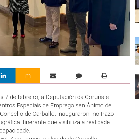
m
 7 de febreiro, a Deputación da Coruña e
ntros Especiais de Emprego sen Ánimo de
 Concello de Carballo, inauguraron no Pazo
ráfica itinerante que visibiliza a realidade
scapacidade.
al, Ana Lamas, o alcalde de Carballo,