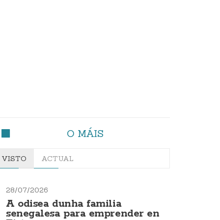
O MÁIS
VISTO
ACTUAL
28/07/2026
A odisea dunha familia
senegalesa para emprender en