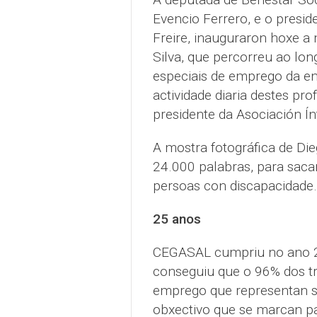
Evencio Ferrero, e o presi
Freire, inauguraron hoxe a
Silva, que percorreu ao lo
especiais de emprego da e
actividade diaria destes pr
presidente da Asociación Ín
A mostra fotográfica de Di
24.000 palabras, para sacar
persoas con discapacidade.
25 anos
CEGASAL cumpriu no ano 2
conseguiu que o 96% dos tr
emprego que representan s
obxectivo que se marcan pa