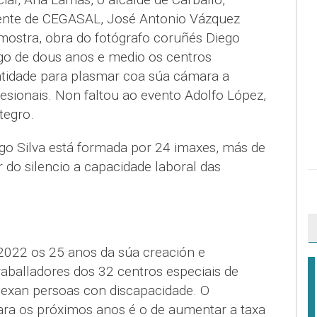
dente de CEGASAL, José Antonio Vázquez
 mostra, obra do fotógrafo coruñés Diego
ngo de dous anos e medio os centros
ntidade para plasmar coa súa cámara a
ofesionais. Non faltou ao evento Adolfo López,
tegro.
ego Silva está formada por 24 imaxes, más de
 do silencio a capacidade laboral das
022 os 25 anos da súa creación e
aballadores dos 32 centros especiais de
exan persoas con discapacidade. O
ra os próximos anos é o de aumentar a taxa