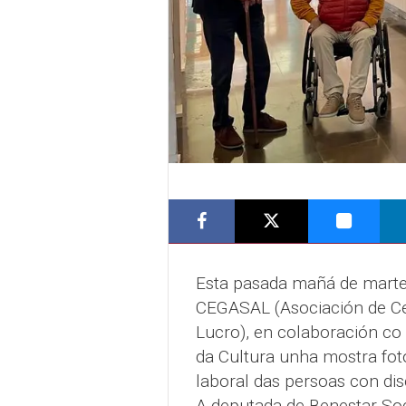
Esta pasada mañá de martes
CEGASAL (Asociación de Ce
Lucro), en colaboración co
da Cultura unha mostra fotog
laboral das persoas con di
A deputada de Benestar Soci