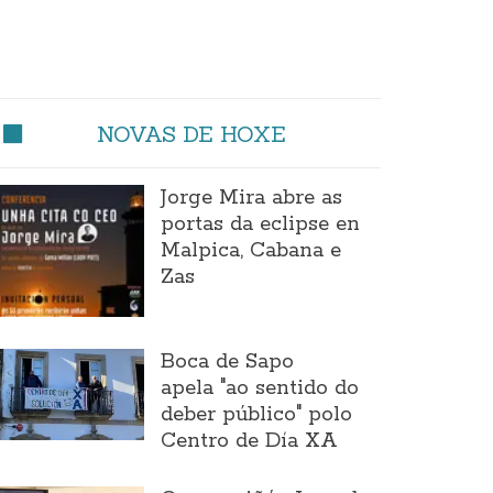
NOVAS DE HOXE
Jorge Mira abre as
portas da eclipse en
Malpica, Cabana e
Zas
Boca de Sapo
apela "ao sentido do
deber público" polo
Centro de Día XA