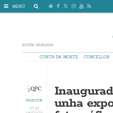
MENÚ
XOVES. 06.08.2026
COSTA DA MORTE
CONCELLOS
Inaugurad
unha expo
REDACCIÓN
07:21
08/02/23