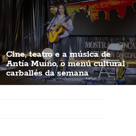
Cine, teatro e a música de
Antía Muíño, o menú cultural
carballés da semana