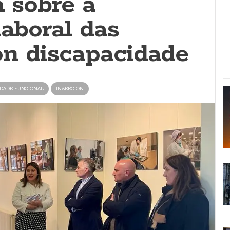
a sobre a
laboral das
on discapacidade
IDADE FUNCIONAL
INSERCION