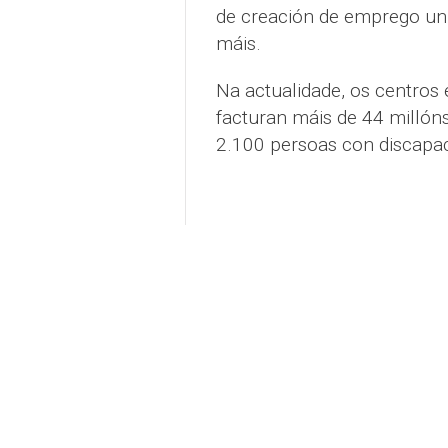
de creación de emprego un 2
máis.
Na actualidade, os centros
facturan máis de 44 millón
2.100 persoas con discapac