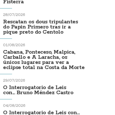
Fisterra
28/07/2026
Rescatan os dous tripulantes
do Papin Primero tras ir a
pique preto do Centolo
01/08/2026
Cabana, Ponteceso, Malpica,
Carballo e A Laracha, os
únicos lugares para ver a
eclipse total na Costa da Morte
29/07/2026
O Interrogatorio de Leis
con... Bruno Méndez Castro
04/08/2026
O Interrogatorio de Leis con...