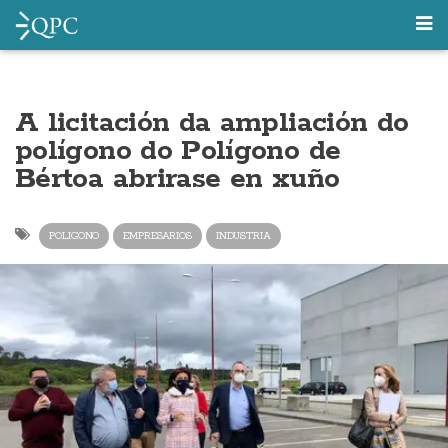
A licitación da ampliación do
polígono do Polígono de
Bértoa abrirase en xuño
POLIGONO
EMPRESARIOS
INDUSTRIA