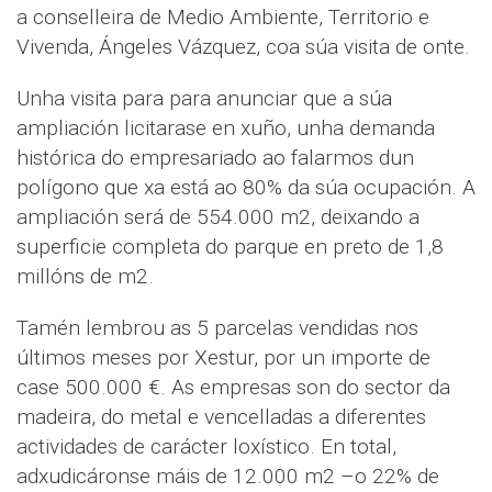
a conselleira de Medio Ambiente, Territorio e
Vivenda, Ángeles Vázquez, coa súa visita de onte.
Unha visita para para anunciar que a súa
ampliación licitarase en xuño, unha demanda
histórica do empresariado ao falarmos dun
polígono que xa está ao 80% da súa ocupación. A
ampliación será de 554.000 m2, deixando a
superficie completa do parque en preto de 1,8
millóns de m2.
Tamén lembrou as 5 parcelas vendidas nos
últimos meses por Xestur, por un importe de
case 500.000 €. As empresas son do sector da
madeira, do metal e vencelladas a diferentes
actividades de carácter loxístico. En total,
adxudicáronse máis de 12.000 m2 –o 22% de