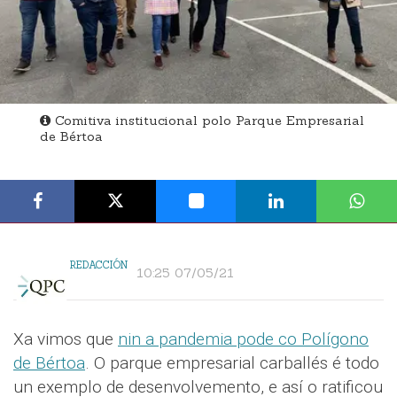
Comitiva institucional polo Parque Empresarial
de Bértoa
REDACCIÓN
10:25 07/05/21
Xa vimos que
nin a pandemia pode co Polígono
de Bértoa
. O parque empresarial carballés é todo
un exemplo de desenvolvemento, e así o ratificou