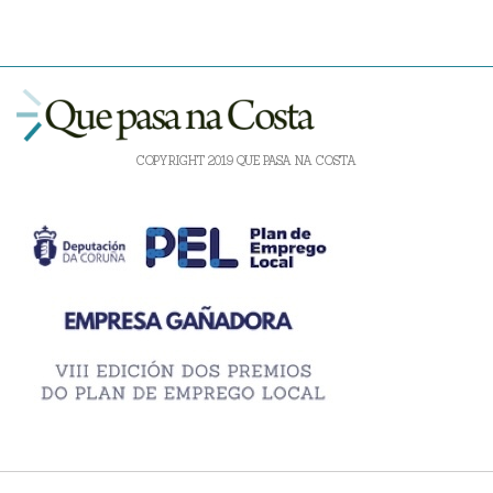
COPYRIGHT 2019 QUE PASA NA COSTA