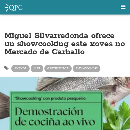
Miguel Silvarredonda ofrece
un showcooking este xoves no
Mercado de Carballo
AXENDA
MAR
GASTRONOMIA
SHOWCOOKING