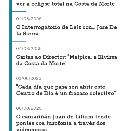
ver a eclipse total na Costa da Morte
04/08/2026
O Interrogatorio de Leis con... Jose De
la Sierra
04/08/2026
Cartas ao Director: "Malpica, a Eivissa
da Costa da Morte"
01/08/2026
"Cada día que pasa sen abrir este
Centro de Día é un fracaso colectivo"
06/08/2026
O camariñán Juan de Lilium tende
pontes coa lusofonía a través dos
videoxogos