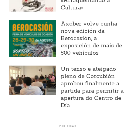
«Arr3quentando a
Cultura»
Axober volve cunha
nova edición da
Berocasión, a
exposición de máis de
500 vehículos
Un tenso e ateigado
pleno de Corcubión
aprobou finalmente a
partida para permitir a
apertura do Centro de
Día