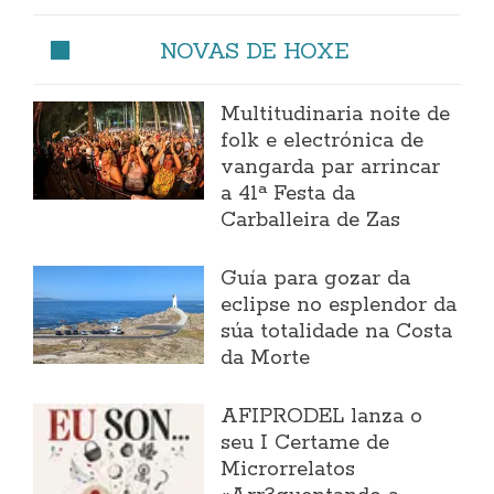
NOVAS DE HOXE
Multitudinaria noite de
folk e electrónica de
vangarda par arrincar
a 41ª Festa da
Carballeira de Zas
Guía para gozar da
eclipse no esplendor da
súa totalidade na Costa
da Morte
AFIPRODEL lanza o
seu I Certame de
Microrrelatos