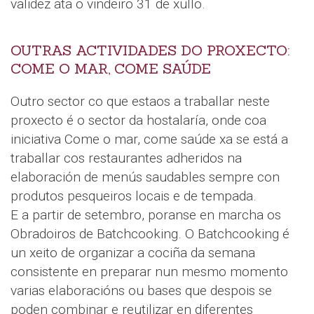
validez ata o vindeiro 31 de xullo.
OUTRAS ACTIVIDADES DO PROXECTO:
COME O MAR, COME SAÚDE
Outro sector co que estaos a traballar neste
proxecto é o sector da hostalaría, onde coa
iniciativa Come o mar, come saúde xa se está a
traballar cos restaurantes adheridos na
elaboración de menús saudables sempre con
produtos pesqueiros locais e de tempada.
E a partir de setembro, poranse en marcha os
Obradoiros de Batchcooking. O Batchcooking é
un xeito de organizar a cociña da semana
consistente en preparar nun mesmo momento
varias elaboracións ou bases que despois se
poden combinar e reutilizar en diferentes