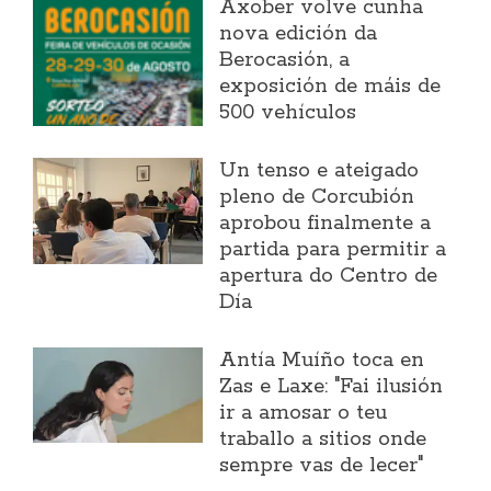
Axober volve cunha
nova edición da
Berocasión, a
exposición de máis de
500 vehículos
Un tenso e ateigado
pleno de Corcubión
aprobou finalmente a
partida para permitir a
apertura do Centro de
Día
Antía Muíño toca en
Zas e Laxe: "Fai ilusión
ir a amosar o teu
traballo a sitios onde
sempre vas de lecer"