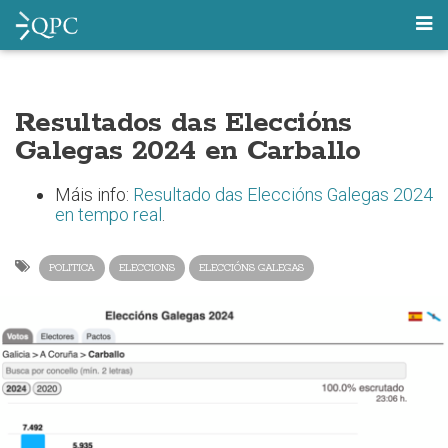
Resultados das Eleccións
Galegas 2024 en Carballo
Máis info:
Resultado das Eleccións Galegas 2024
en tempo real
.
POLITICA
ELECCIONS
ELECCIÓNS GALEGAS