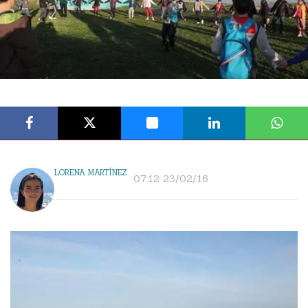
LORENA MARTÍNEZ
07:12 23/02/16