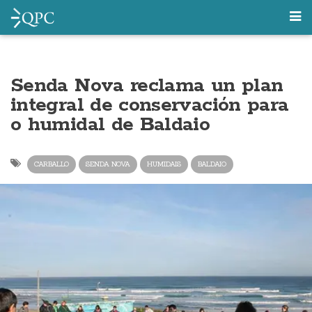
Senda Nova reclama un plan
integral de conservación para
o humidal de Baldaio
CARBALLO
SENDA NOVA
HUMIDAIS
BALDAIO