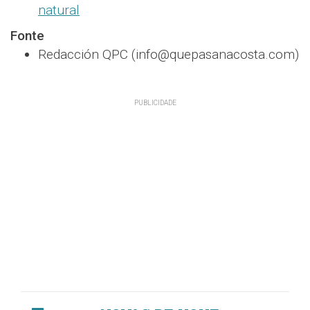
natural
Fonte
Redacción QPC (info@quepasanacosta.com)