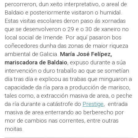
percorreron, dun xeito interpretativo, o areal de
Baldaio e posteriormente visitaron o humidal.
Estas visitas escolares deron paso ás xornadas
que se desenvolveron o 29 e o 30 de xaneiro no
local social de Imende. Por aquí pasaron bos
coñecedores dunha das zonas de maior riqueza
ambiental de Galicia.
María José Felípez,
mariscadora de Baldaio
, expuso durante a súa
intervención o duro traballo ao que se sometían
día tras día e explicou as trabas que minguaron a
capacidade da ría para a producción de marisco,
tales como, a extracción masiva de area, o peche
da ría durante a catástrofe do
Prestige
, entrada
masiva de area enterrando ao berberecho por
mor de cambios nas correntes, entre outras
moitas.