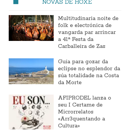
NOVAS DE HOXE
Multitudinaria noite de
folk e electrónica de
vangarda par arrincar
a 41ª Festa da
Carballeira de Zas
Guía para gozar da
eclipse no esplendor da
súa totalidade na Costa
da Morte
AFIPRODEL lanza o
seu I Certame de
Microrrelatos
«Arr3quentando a
Cultura»