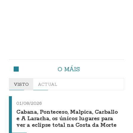
O MÁIS
VISTO
ACTUAL
01/08/2026
Cabana, Ponteceso, Malpica, Carballo
e A Laracha, os únicos lugares para
ver a eclipse total na Costa da Morte