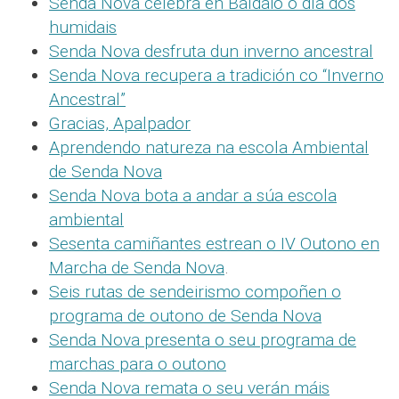
Senda Nova celebra en Baldaio o día dos
humidais
Senda Nova desfruta dun inverno ancestral
Senda Nova recupera a tradición co “Inverno
Ancestral”
Gracias, Apalpador
Aprendendo natureza na escola Ambiental
de Senda Nova
Senda Nova bota a andar a súa escola
ambiental
Sesenta camiñantes estrean o IV Outono en
Marcha de Senda Nova
.
Seis rutas de sendeirismo compoñen o
programa de outono de Senda Nova
Senda Nova presenta o seu programa de
marchas para o outono
Senda Nova remata o seu verán máis