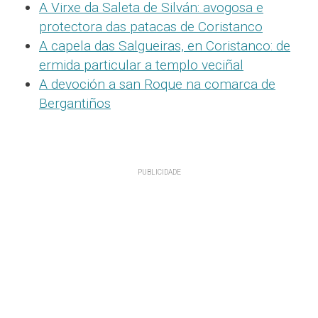
A Virxe da Saleta de Silván: avogosa e
protectora das patacas de Coristanco
A capela das Salgueiras, en Coristanco: de
ermida particular a templo veciñal
A devoción a san Roque na comarca de
Bergantiños