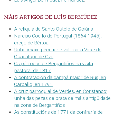
MÁIS ARTIGOS DE LUÍS BERMÚDEZ
A reliquia de Santo Outelo de Goiáns
Narciso Coello de Portugal (1864-1945),
crego de Bértoa
Unha imaxe peculiar e valiosa: a Virxe de
Guadalupe de Oza
Os párrocos de Bergantiños na visita
pastoral de 1817
A contratación da campá maior de Rus, en
Carballo, en 1791
A cruz parroquial de Verdes, en Coristanco:
unha das pezas de prata de máis antigüidade
na zona de Bergantiños
As constitucións de 1771 da confraría de