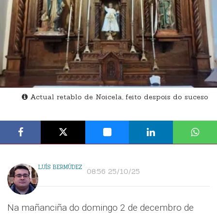
Actual retablo de Noicela, feito despois do suceso
LUÍS BERMÚDEZ
08:56 25/10/25
Na mañanciña do domingo 2 de decembro de