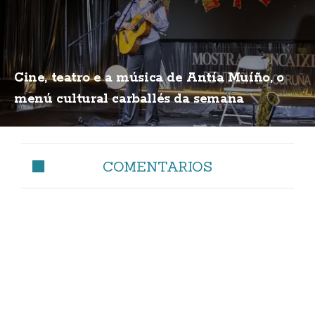
Cine, teatro e a música de Antía Muíño, o
menú cultural carballés da semana
COMENTARIOS