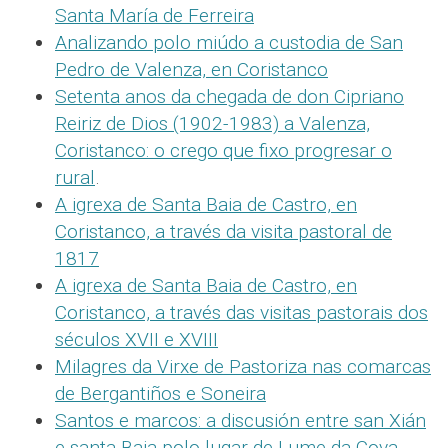
Santa María de Ferreira
Analizando polo miúdo a custodia de San
Pedro de Valenza, en Coristanco
Setenta anos da chegada de don Cipriano
Reiriz de Dios (1902-1983) a Valenza,
Coristanco: o crego que fixo progresar o
rural
.
A igrexa de Santa Baia de Castro, en
Coristanco, a través da visita pastoral de
1817
A igrexa de Santa Baia de Castro, en
Coristanco, a través das visitas pastorais dos
séculos XVII e XVIII
Milagres da Virxe de Pastoriza nas comarcas
de Bergantiños e Soneira
Santos e marcos: a discusión entre san Xián
e santa Baia polo lugar de Lume da Cova