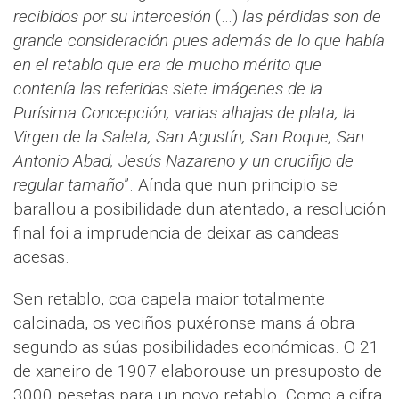
recibidos por su intercesión
(…)
las pérdidas son de
grande consideración pues además de lo que había
en el retablo que era de mucho mérito que
contenía las referidas siete imágenes de la
Purísima Concepción, varias alhajas de plata, la
Virgen de la Saleta, San Agustín, San Roque, San
Antonio Abad, Jesús Nazareno y un crucifijo de
regular tamaño
”. Aínda que nun principio se
barallou a posibilidade dun atentado, a resolución
final foi a imprudencia de deixar as candeas
acesas.
Sen retablo, coa capela maior totalmente
calcinada, os veciños puxéronse mans á obra
segundo as súas posibilidades económicas. O 21
de xaneiro de 1907 elaborouse un presuposto de
3000 pesetas para un novo retablo. Como a cifra