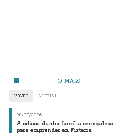
O MÁIS
VISTO
ACTUAL
28/07/2026
A odisea dunha familia senegalesa
para emprender en Fisterra