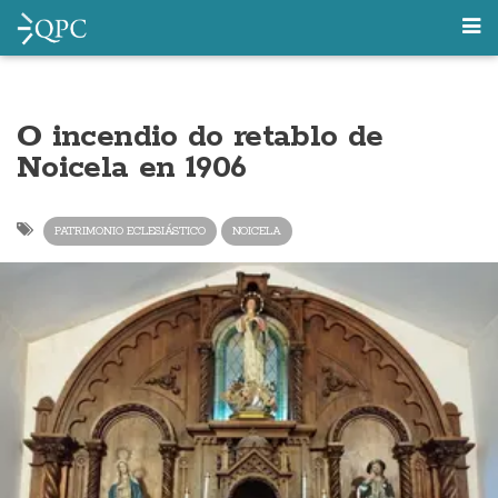
O incendio do retablo de
Noicela en 1906
PATRIMONIO ECLESIÁSTICO
NOICELA