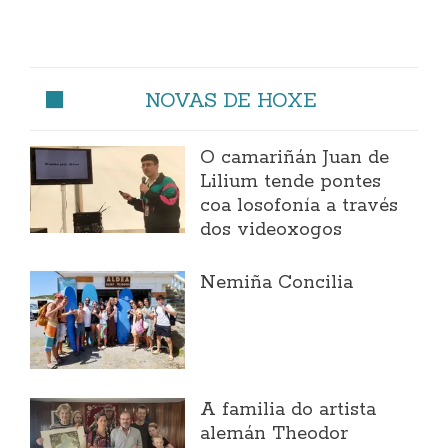
NOVAS DE HOXE
O camariñán Juan de
Lilium tende pontes
coa losofonía a través
dos videoxogos
Nemiña Concilia
A familia do artista
alemán Theodor