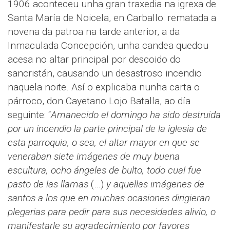
1906 aconteceu unha gran traxedia na igrexa de
Santa María de Noicela, en Carballo: rematada a
novena da patroa na tarde anterior, a da
Inmaculada Concepción, unha candea quedou
acesa no altar principal por descoido do
sancristán, causando un desastroso incendio
naquela noite. Así o explicaba nunha carta o
párroco, don Cayetano Lojo Batalla, ao día
seguinte: “
Amanecido el domingo ha sido destruida
por un incendio la parte principal de la iglesia de
esta parroquia, o sea, el altar mayor en que se
veneraban siete imágenes de muy buena
escultura, ocho ángeles de bulto, todo cual fue
pasto de las llamas
(…)
y aquellas imágenes de
santos a los que en muchas ocasiones dirigieran
plegarias para pedir para sus necesidades alivio, o
manifestarle su agradecimiento por favores