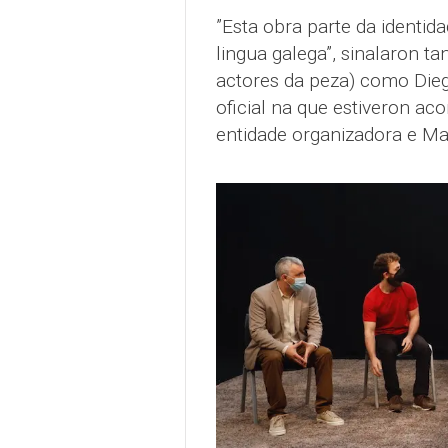
”Esta obra parte da identi
lingua galega”, sinalaron t
actores da peza) como Diego
oficial na que estiveron ac
entidade organizadora e Mar