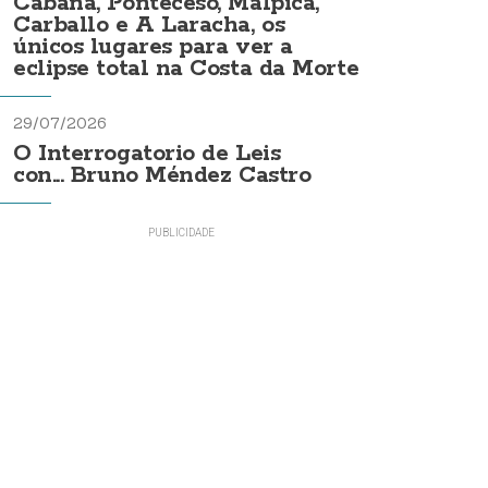
Cabana, Ponteceso, Malpica,
Carballo e A Laracha, os
únicos lugares para ver a
eclipse total na Costa da Morte
29/07/2026
O Interrogatorio de Leis
con... Bruno Méndez Castro