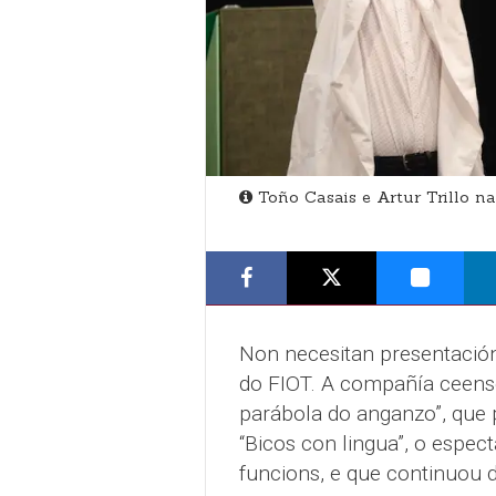
Toño Casais e Artur Trillo n
Non necesitan presentación,
do FIOT. A compañía ceense
parábola do anganzo”, que 
“Bicos con lingua”, o espe
funcions, e que continuou 