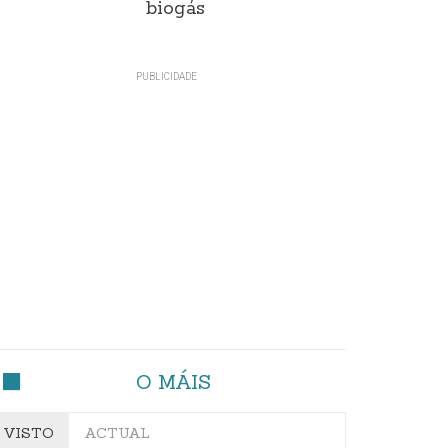
biogás
O MÁIS
VISTO
ACTUAL