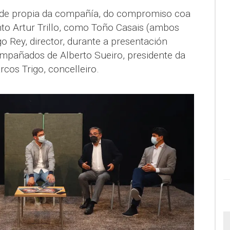
dade propia da compañía, do compromiso coa
anto Artur Trillo, como Toño Casais (ambos
 Rey, director, durante a presentación
ompañados de Alberto Sueiro, presidente da
cos Trigo, concelleiro.