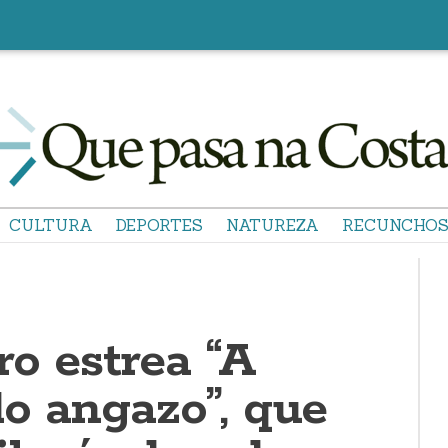
CULTURA
DEPORTES
NATUREZA
RECUNCHO
ro estrea “A
do angazo”, que