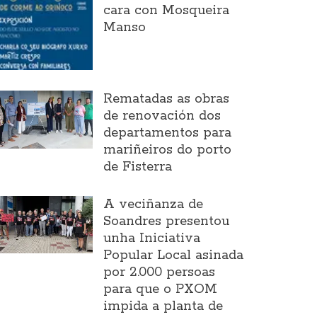
cara con Mosqueira
Manso
Rematadas as obras
de renovación dos
departamentos para
mariñeiros do porto
de Fisterra
A veciñanza de
Soandres presentou
unha Iniciativa
Popular Local asinada
por 2.000 persoas
para que o PXOM
impida a planta de