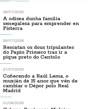
28/07/2026
A odisea dunha familia
senegalesa para emprender en
Fisterra
28/07/2026
Rescatan os dous tripulantes
do Papin Primero tras ir a
pique preto do Centolo
27/07/2026
Coñecendo a Raúl Lema, o
muxián de 15 anos que vén de
cambiar o Dépor polo Real
Madrid
01/08/2026