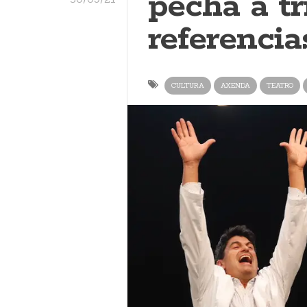
pecha a tr
referencia
CULTURA
AXENDA
TEATRO