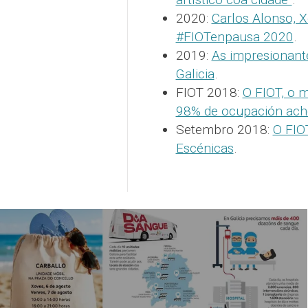
2020:
Carlos Alonso, X
#FIOTenpausa 2020
.
2019:
As impresionante
Galicia
.
FIOT 2018:
O FIOT, o m
98% de ocupación ach
Setembro 2018:
O FIO
Escénicas
.