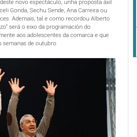
 deste novo espectáculo, unha proposta áxil
raceli Gonda, Sechu Sende, Ana Carreira ou
oces. Ademais, tal e como recordou Alberto
azo” será o eixo da programación do
camente aos adolescentes da comarca e que
as semanas de outubro.