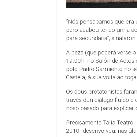
”Nós pensabamos que era 
pero acabou tendo unha ace
para secundaria”, sinalaron.
A peza (que poderá verse o
19.00h, no Salón de Actos 
polo Padre Sarmiento no sé
Castela, á súa volta ao foga
Os dous protatonistas farán
través dun diálogo fluído 
noso pasado para explicar 
Precisamente Talía Teatro
2010- desenvolveu, nas últ