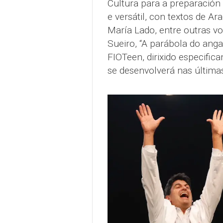
Cultura para a preparación
e versátil, con textos de A
María Lado, entre outras v
Sueiro, “A parábola do ang
FIOTeen, dirixido especifi
se desenvolverá nas últim