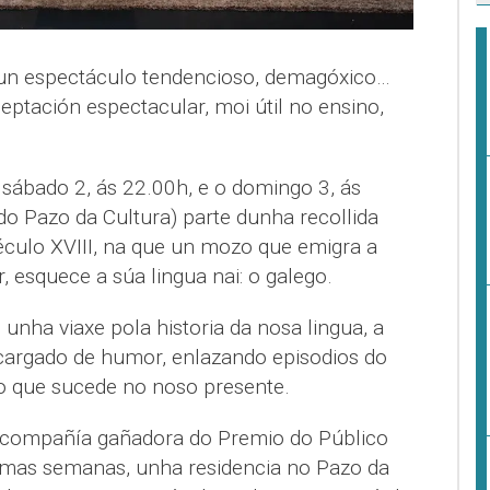
un espectáculo tendencioso, demagóxico…
ptación espectacular, moi útil no ensino,
 sábado 2, ás 22.00h, e o domingo 3, ás
do Pazo da Cultura) parte dunha recollida
culo XVIII, na que un mozo que emigra a
r, esquece a súa lingua nai: o galego.
 unha viaxe pola historia da nosa lingua, a
e cargado de humor, enlazando episodios do
o que sucede no noso presente.
 -compañía gañadora do Premio do Público
imas semanas, unha residencia no Pazo da