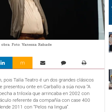
a obra. Foto: Vanessa Rabade
m
 pois Talía Teatro é un dos grandes clásicos
 presentou onte en Carballo a súa nova “A
pecha a triloxía que arrincaba en 2002 con
ctáculo referente da compañía con case 400
dende 2011 con “Pelos na lingua”.