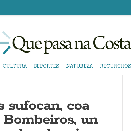
CULTURA
DEPORTES
NATUREZA
RECUNCHO
s sufocan, coa
 Bombeiros, un