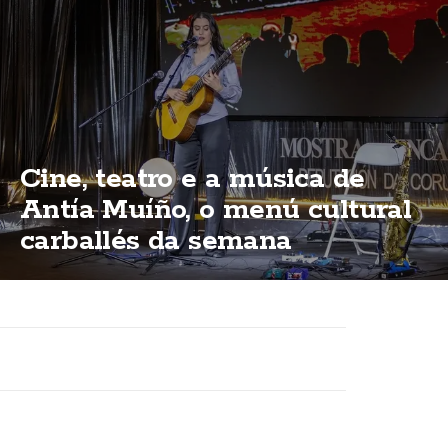
Cine, teatro e a música de
Antía Muíño, o menú cultural
carballés da semana