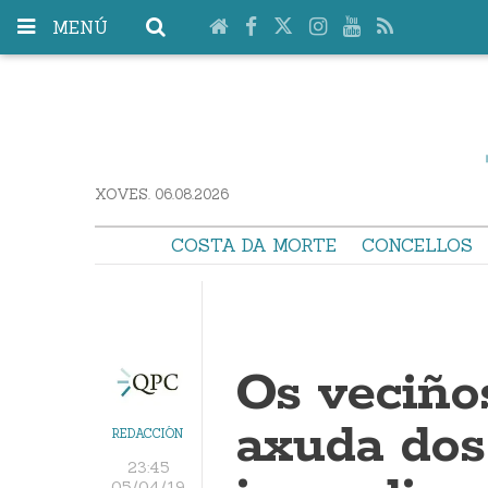
MENÚ
XOVES. 06.08.2026
COSTA DA MORTE
CONCELLOS
Os veciño
axuda dos
REDACCIÓN
23:45
05/04/19