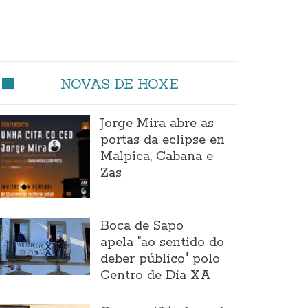
NOVAS DE HOXE
Jorge Mira abre as
portas da eclipse en
Malpica, Cabana e
Zas
Boca de Sapo
apela "ao sentido do
deber público" polo
Centro de Día XA