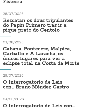
Fisterra
28/07/2026
Rescatan os dous tripulantes
do Papin Primero tras ir a
pique preto do Centolo
01/08/2026
Cabana, Ponteceso, Malpica,
Carballo e A Laracha, os
únicos lugares para ver a
eclipse total na Costa da Morte
29/07/2026
O Interrogatorio de Leis
con... Bruno Méndez Castro
04/08/2026
O Interrogatorio de Leis con...