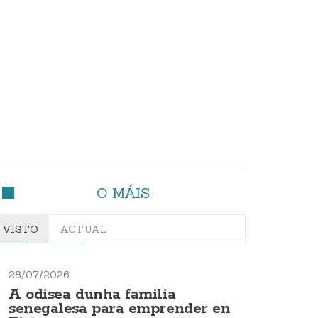
O MÁIS
VISTO
ACTUAL
28/07/2026
A odisea dunha familia
senegalesa para emprender en