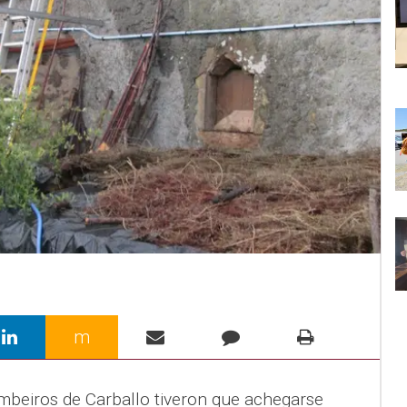
m
ombeiros de Carballo tiveron que achegarse