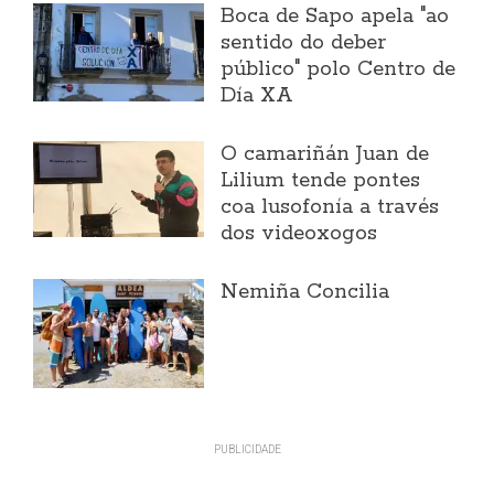
Boca de Sapo apela "ao
sentido do deber
público" polo Centro de
Día XA
O camariñán Juan de
Lilium tende pontes
coa lusofonía a través
dos videoxogos
Nemiña Concilia