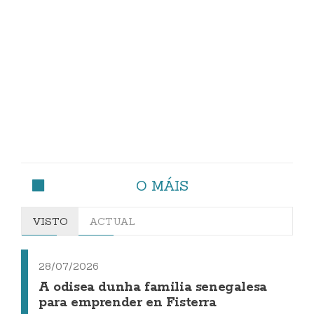
O MÁIS
VISTO
ACTUAL
28/07/2026
A odisea dunha familia senegalesa
para emprender en Fisterra