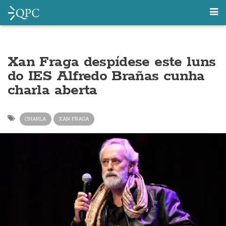
Xan Fraga despídese este luns
do IES Alfredo Brañas cunha
charla aberta
CHARLA
XAN FRAGA