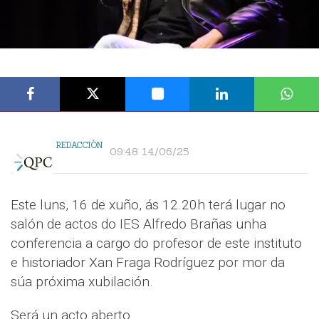
REDACCIÓN
09:48 14/06/25
Este luns, 16 de xuño, ás 12.20h terá lugar no
salón de actos do IES Alfredo Brañas unha
conferencia a cargo do profesor de este instituto
e historiador Xan Fraga Rodríguez por mor da
súa próxima xubilación.
Será un acto aberto.