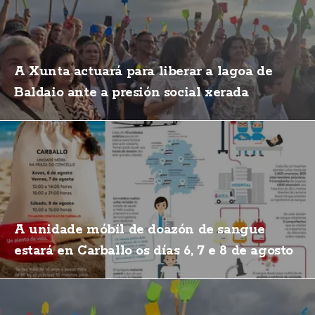
A Xunta actuará para liberar a lagoa de
Baldaio ante a presión social xerada
A unidade móbil de doazón de sangue
estará en Carballo os días 6, 7 e 8 de agosto