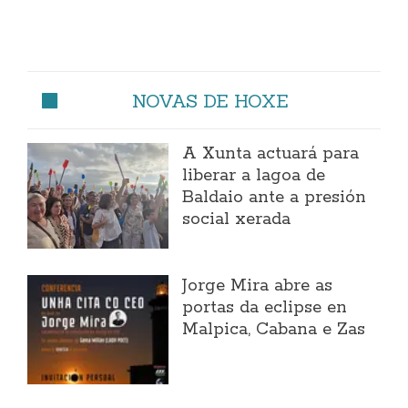
NOVAS DE HOXE
A Xunta actuará para
liberar a lagoa de
Baldaio ante a presión
social xerada
Jorge Mira abre as
portas da eclipse en
Malpica, Cabana e Zas