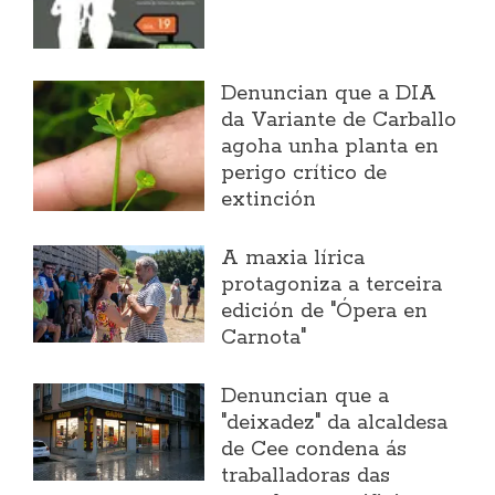
Denuncian que a DIA
da Variante de Carballo
agoha unha planta en
perigo crítico de
extinción
A maxia lírica
protagoniza a terceira
edición de "Ópera en
Carnota"
Denuncian que a
"deixadez" da alcaldesa
de Cee condena ás
traballadoras das