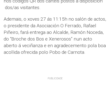
nos códigos QR dos carteis postos a disposición
dos/as visitantes.
Ademais, o xoves 27 ás 11:15h no salón de actos,
o presidente da Asociación O Ferrado, Rafael
Piñeiro, fará entrega ao Alcalde, Ramón Noceda,
do “Broche dos Bos e Xenerosos” nun acto
aberto á veciñanza e en agradecemento pola boa
acollida ofrecida polo Pobo de Carnota.