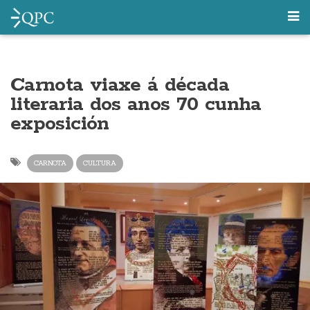
Carnota viaxe á década
literaria dos anos 70 cunha
exposición
CARNOTA
CULTURA