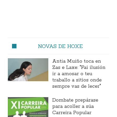
NOVAS DE HOXE
Antía Muíño toca en
Zas e Laxe: "Fai ilusión
ir a amosar o teu
traballo a sitios onde
sempre vas de lecer"
Dombate prepárase
para acoller a súa
Carreira Popular