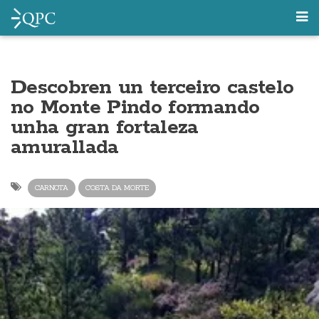
Descobren un terceiro castelo
no Monte Pindo formando
unha gran fortaleza
amurallada
CARNOTA
COSTA DA MORTE