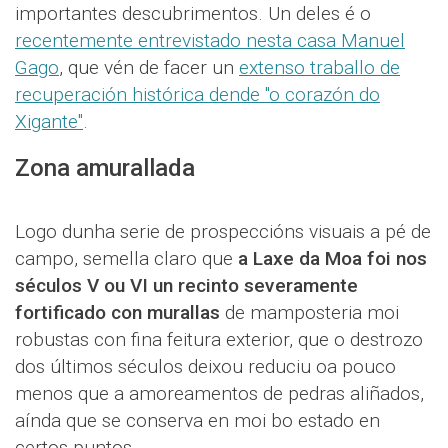
importantes descubrimentos. Un deles é o
recentemente entrevistado nesta casa Manuel
Gago
, que vén de facer un
extenso traballo de
recuperación histórica dende "o corazón do
Xigante"
.
Zona amurallada
Logo dunha serie de prospeccións visuais a pé de
campo, semella claro que
a Laxe da Moa foi nos
séculos V ou VI un recinto severamente
fortificado con murallas
de mamposteria moi
robustas con fina feitura exterior, que o destrozo
dos últimos séculos deixou reduciu oa pouco
menos que a amoreamentos de pedras aliñados,
aínda que se conserva en moi bo estado en
certos puntos.