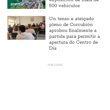
exposición de máis de
500 vehículos
Un tenso e ateigado
pleno de Corcubión
aprobou finalmente a
partida para permitir a
apertura do Centro de
Día