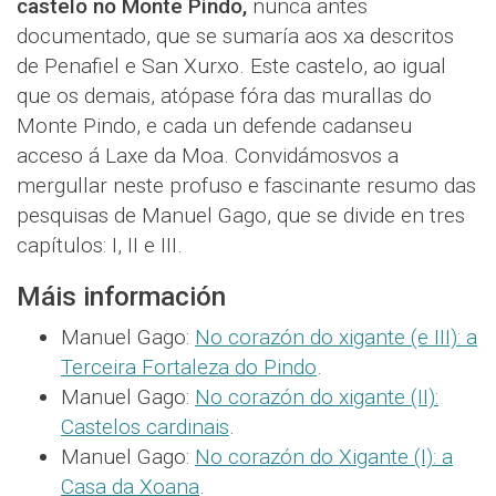
castelo no Monte Pindo,
nunca antes
documentado, que se sumaría aos xa descritos
de Penafiel e San Xurxo. Este castelo, ao igual
que os demais, atópase fóra das murallas do
Monte Pindo, e cada un defende cadanseu
acceso á Laxe da Moa. Convidámosvos a
mergullar neste profuso e fascinante resumo das
pesquisas de Manuel Gago, que se divide en tres
capítulos: I, II e III.
Máis información
Manuel Gago:
No corazón do xigante (e III): a
Terceira Fortaleza do Pindo
.
Manuel Gago:
No corazón do xigante (II):
Castelos cardinais
.
Manuel Gago:
No corazón do Xigante (I): a
Casa da Xoana
.