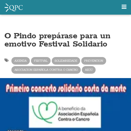
O Pindo prepárase para un
emotivo Festival Solidario
AXENDA
FESTIVAL
SOLIDARIEDADE
PREVENCION
ASOCIACION ESPAÑOLA CONTRA O CANCRO
AECC