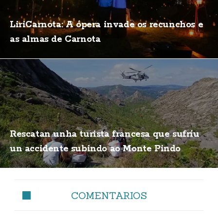
LiriCarnota: A ópera invade os recunchos e
as almas de Carnota
Rescatan unha turista francesa que sufríu
un accidente subindo ao Monte Pindo
COMENTARIOS