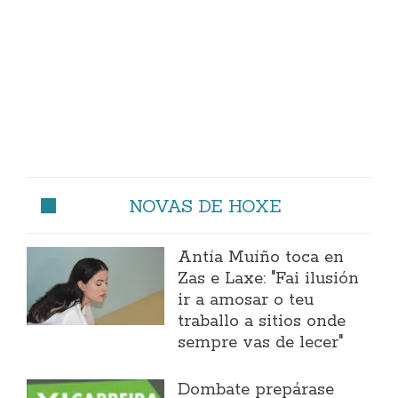
NOVAS DE HOXE
Antía Muíño toca en
Zas e Laxe: "Fai ilusión
ir a amosar o teu
traballo a sitios onde
sempre vas de lecer"
Dombate prepárase