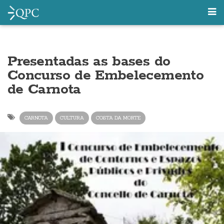
Presentadas as bases do
Concurso de Embelecemento
de Carnota
CARNOTA
CULTURA
COSTA DA MORTE