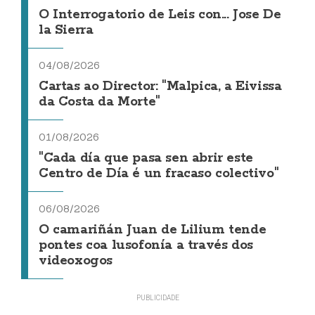
O Interrogatorio de Leis con... Jose De
la Sierra
04/08/2026
Cartas ao Director: "Malpica, a Eivissa
da Costa da Morte"
01/08/2026
"Cada día que pasa sen abrir este
Centro de Día é un fracaso colectivo"
06/08/2026
O camariñán Juan de Lilium tende
pontes coa lusofonía a través dos
videoxogos