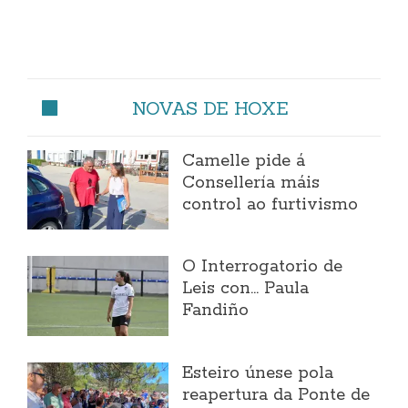
NOVAS DE HOXE
Camelle pide á
Consellería máis
control ao furtivismo
O Interrogatorio de
Leis con... Paula
Fandiño
Esteiro únese pola
reapertura da Ponte de