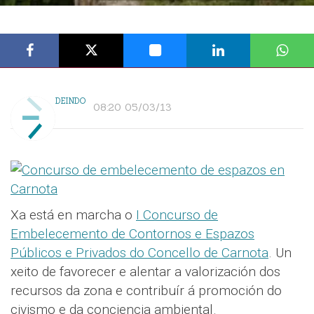
DEINDO
08:20 05/03/13
Xa está en marcha o
I Concurso de
Embelecemento de Contornos e Espazos
Públicos e Privados do Concello de Carnota
. Un
xeito de favorecer e alentar a valorización dos
recursos da zona e contribuír á promoción do
civismo e da conciencia ambiental.