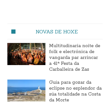
NOVAS DE HOXE
Multitudinaria noite de
folk e electrónica de
vangarda par arrincar
a 41ª Festa da
Carballeira de Zas
Guía para gozar da
eclipse no esplendor da
súa totalidade na Costa
da Morte