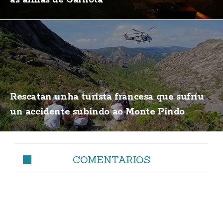
as almas de Carnota
Rescatan unha turista francesa que sufríu
un accidente subindo ao Monte Pindo
COMENTARIOS