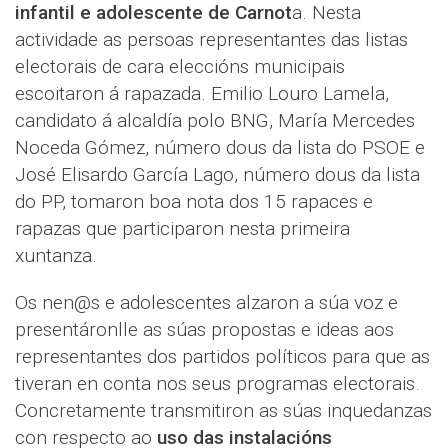
infantil e adolescente de Carnot
a. Nesta
actividade as persoas representantes das listas
electorais de cara eleccións municipais
escoitaron á rapazada. Emilio Louro Lamela,
candidato á alcaldía polo BNG, María Mercedes
Noceda Gómez, número dous da lista do PSOE e
José Elisardo García Lago, número dous da lista
do PP, tomaron boa nota dos 15 rapaces e
rapazas que participaron nesta primeira
xuntanza.
Os nen@s e adolescentes alzaron a súa voz e
presentáronlle as súas propostas e ideas aos
representantes dos partidos políticos para que as
tiveran en conta nos seus programas electorais.
Concretamente transmitiron as súas inquedanzas
con respecto ao
uso das instalacións