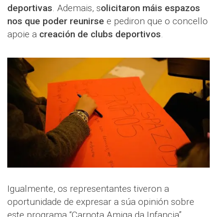
deportivas
. Ademais, s
olicitaron máis espazos
nos que poder reunirse
e pediron que o concello
apoie a
creación de clubs deportivos
.
Igualmente, os representantes tiveron a
oportunidade de expresar a súa opinión sobre
este programa “Carnota Amiga da Infancia”,