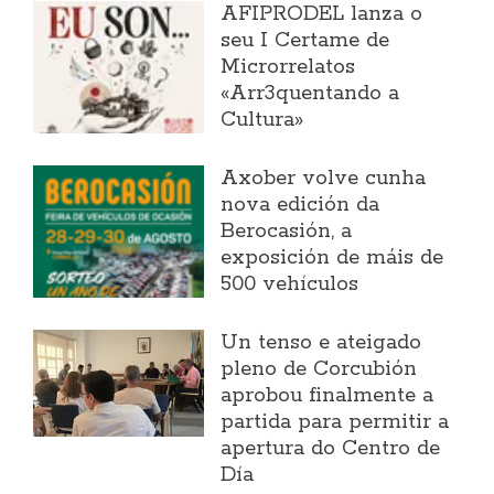
AFIPRODEL lanza o
seu I Certame de
Microrrelatos
«Arr3quentando a
Cultura»
Axober volve cunha
nova edición da
Berocasión, a
exposición de máis de
500 vehículos
Un tenso e ateigado
pleno de Corcubión
aprobou finalmente a
partida para permitir a
apertura do Centro de
Día