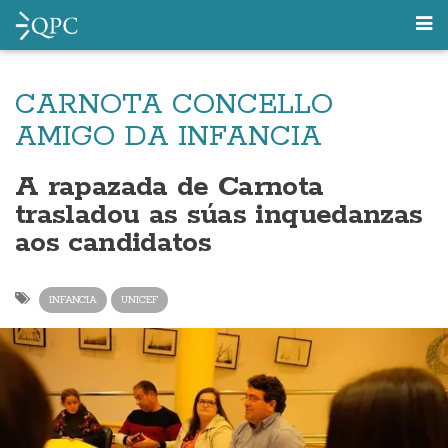
CARNOTA CONCELLO
AMIGO DA INFANCIA
A rapazada de Carnota
trasladou as súas inquedanzas
aos candidatos
INFANCIA
UNICEF