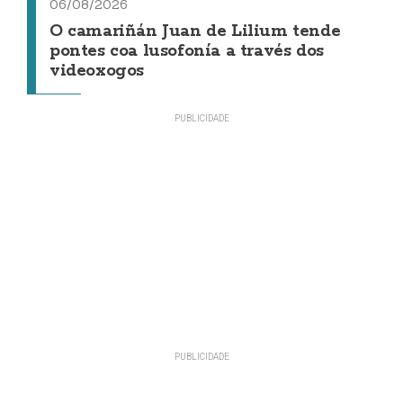
06/08/2026
O camariñán Juan de Lilium tende
pontes coa lusofonía a través dos
videoxogos