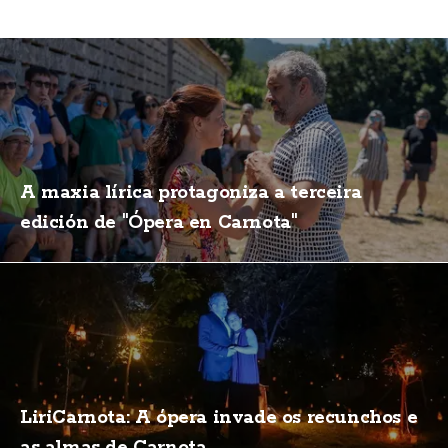
A maxia lírica protagoniza a terceira
edición de "Ópera en Carnota"
LiriCarnota: A ópera invade os recunchos e