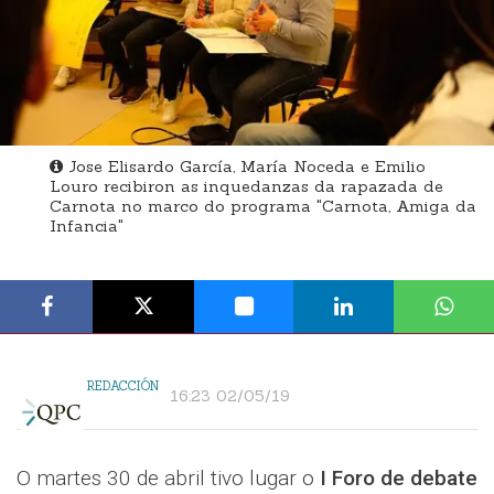
Jose Elisardo García, María Noceda e Emilio
Louro recibiron as inquedanzas da rapazada de
Carnota no marco do programa "Carnota, Amiga da
Infancia"
REDACCIÓN
16:23 02/05/19
O martes 30 de abril tivo lugar o
I Foro de debate