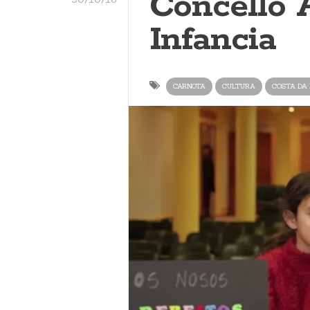
Concello 
Infancia
CARNOTA
CULTURA
COSTA DA