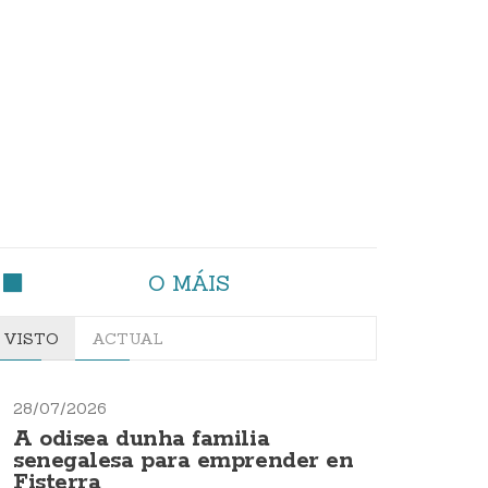
O MÁIS
VISTO
ACTUAL
28/07/2026
A odisea dunha familia
senegalesa para emprender en
Fisterra