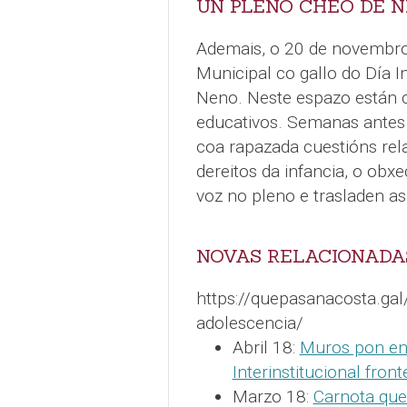
UN PLENO CHEO DE 
Ademais, o 20 de novembro
Municipal co gallo do Día I
Neno. Neste espazo están 
educativos. Semanas antes 
coa rapazada cuestións rel
dereitos da infancia, o obx
voz no pleno e trasladen as
NOVAS RELACIONADA
https://quepasanacosta.gal/
adolescencia/
Abril 18:
Muros pon en
Interinstitucional fron
Marzo 18:
Carnota quer