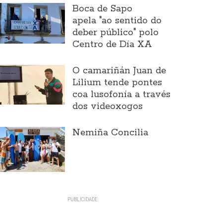
Boca de Sapo
apela "ao sentido do
deber público" polo
Centro de Día XA
O camariñán Juan de
Lilium tende pontes
coa lusofonía a través
dos videoxogos
Nemiña Concilia