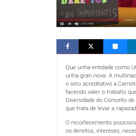
Que unha entidade como UN
unha gran nova. A multinac
o selo acreditativo a Carn
facendo valer o traballo qu
Diversidade do Concello de
que trata de levar a rapazad
O recoñecemento posiciona
os dereitos, intereses, nec