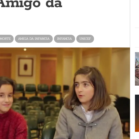
Amigo da
 MORTE
AMIGA DA INFANCIA
INFANCIA
UNICEF