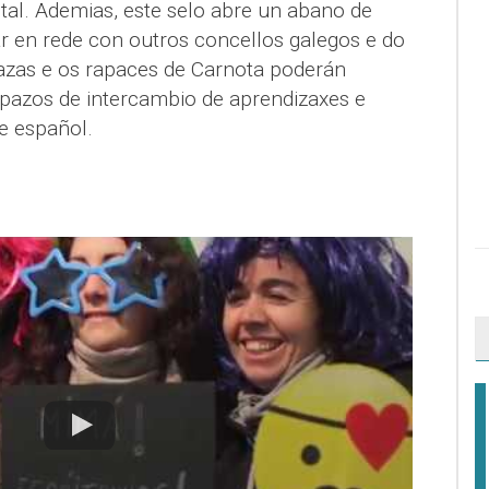
l. Ademias, este selo abre un abano de
ar en rede con outros concellos galegos e do
azas e os rapaces de Carnota poderán
pazos de intercambio de aprendizaxes e
 e español.