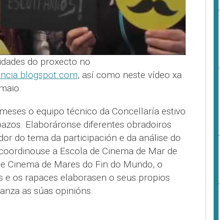
idades do proxecto no
ancia.blogspot.com
, así como neste vídeo xa
maio.
meses o equipo técnico da Concellaría estivo
spazos. Elaboráronse diferentes obradoiros
or do tema da participación e da análise do
, coordinouse a Escola de Cinema de Mar de
de Cinema de Mares do Fin do Mundo, o
as e os rapaces elaborasen o seus propios
ñanza as súas opinións.