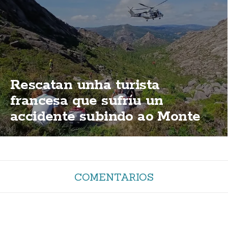
Rescatan unha turista
francesa que sufríu un
accidente subindo ao Monte
Pindo
COMENTARIOS