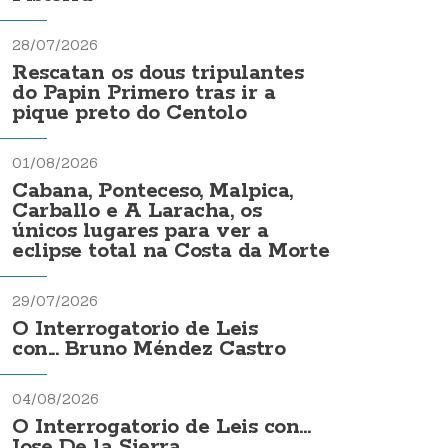
28/07/2026
Rescatan os dous tripulantes
do Papin Primero tras ir a
pique preto do Centolo
01/08/2026
Cabana, Ponteceso, Malpica,
Carballo e A Laracha, os
únicos lugares para ver a
eclipse total na Costa da Morte
29/07/2026
O Interrogatorio de Leis
con... Bruno Méndez Castro
04/08/2026
O Interrogatorio de Leis con...
Jose De la Sierra