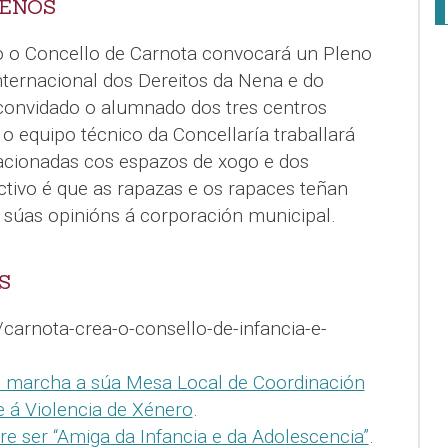
NENOS
 o Concello de Carnota convocará un Pleno
nternacional dos Dereitos da Nena e do
convidado o alumnado dos tres centros
o equipo técnico da Concellaría traballará
acionadas cos espazos de xogo e dos
ectivo é que as rapazas e os rapaces teñan
 súas opinións á corporación municipal.
S
carnota-crea-o-consello-de-infancia-e-
 marcha a súa Mesa Local de Coordinación
te á Violencia de Xénero
.
e ser “Amiga da Infancia e da Adolescencia”
.