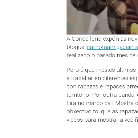
A Concellería expón as nov
blogue:
carnotaamigadainf
realizado o pasado mes de 
Pero é que mestes últimos 
a traballar en diferentes e
con rapazas e rapaces arred
territorio. Por outra banda
Lira no marco da I Mostra 
obxectivo foi que as rapaz
videos para mostrar á veci