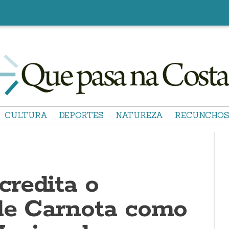
CULTURA
DEPORTES
NATUREZA
RECUNCHO
redita o
de Carnota como