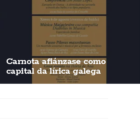
Carnota afiánzase como
capital da lírica galega