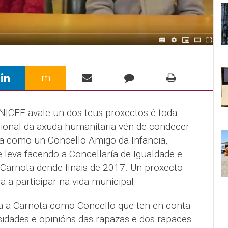
m
ICEF avale un dos teus proxectos é toda
ional da axuda humanitaria vén de condecer
ota como un Concello Amigo da Infancia,
e leva facendo a Concellaría de Igualdade e
 Carnota dende finais de 2017. Un proxecto
a a participar na vida municipal.
 a Carnota como Concello que ten en conta
esidades e opinións das rapazas e dos rapaces