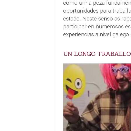
como unha peza fundamenta
oportunidades para traball
estado. Neste senso as rap
participar en numerosos es
experiencias a nivel galego
UN LONGO TRABALLO