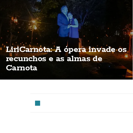
LiriCarnota: A ópera invade os
recunchos e as almas de
Carnota