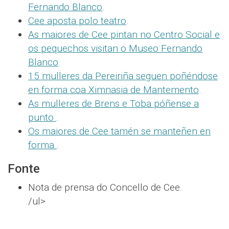
Fernando Blanco
.
Cee aposta polo teatro
.
As maiores de Cee pintan no Centro Social e
os pequechos visitan o Museo Fernando
Blanco
.
15 mulleres da Pereiriña seguen poñéndose
en forma coa Ximnasia de Mantemento
.
As mulleres de Brens e Toba póñense a
punto
.
Os maiores de Cee tamén se manteñen en
forma
.
Fonte
Nota de prensa do Concello de Cee.
/ul>