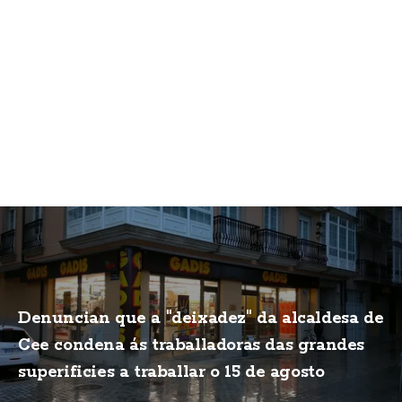
Denuncian que a "deixadez" da alcaldesa de
Cee condena ás traballadoras das grandes
superificies a traballar o 15 de agosto