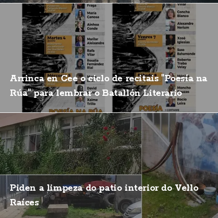
Arrinca en Cee o ciclo de recitais "Poesía na
Rúa" para lembrar o Batallón Literario
Piden a limpeza do patio interior do Vello
Raíces