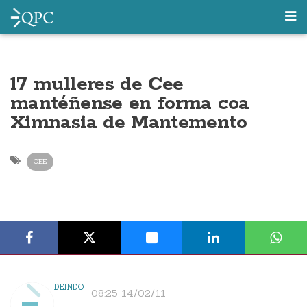
17 mulleres de Cee
mantéñense en forma coa
Ximnasia de Mantemento
CEE
DEINDO
08:25 14/02/11