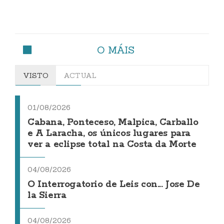
O MÁIS
VISTO
ACTUAL
01/08/2026
Cabana, Ponteceso, Malpica, Carballo
e A Laracha, os únicos lugares para
ver a eclipse total na Costa da Morte
04/08/2026
O Interrogatorio de Leis con... Jose De
la Sierra
04/08/2026