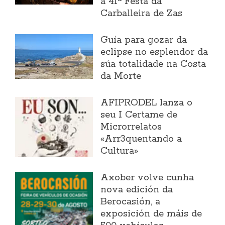
a 41ª Festa da
Carballeira de Zas
Guía para gozar da
eclipse no esplendor da
súa totalidade na Costa
da Morte
AFIPRODEL lanza o
seu I Certame de
Microrrelatos
«Arr3quentando a
Cultura»
Axober volve cunha
nova edición da
Berocasión, a
exposición de máis de