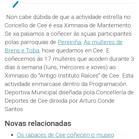
Non cabe dúbida de que a actividade estrella no
Concello de Cee é esa Ximnasia de Mantemento.
Se xa pasamos a coñecer ás sçuas participantes
polas parroquias de
Pereiriña
,
As mulleres de
Brens e Toba
, hoxe quedamos en Cee. E
coñecemos ás 17 mulleres que acoden durante 3
días á semana (luns, mércores e xoves) ao
Ximnasio do "Antigo Instituto Raíces" de Cee. Esta
actividade enmarcase dentro da Programación
Deportiva Municipal diseñada pola Concellería de
Deportes de Cee dirixida por Arturo Conde
Santos.
Novas relacionadas
Os rapaces de Cee coñecen o museo